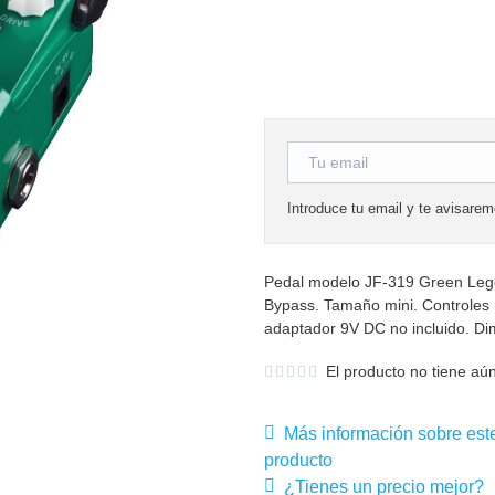
Introduce tu email y te avisare
Pedal modelo JF-319 Green Lege
Bypass. Tamaño mini. Controles (
adaptador 9V DC no incluido. D
El producto no tiene aún
Más información sobre est
producto
¿Tienes un precio mejor?