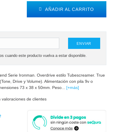
AÑADIR AL CARRITO
ENVIAR
mos cuando este producto vuelva a estar disponible.
nd Serie Ironman. Overdrive estilo Tubescreamer. True
Tone, Drive y Volume). Alimentación con pila 9v o
imensiones 73 x 38 x 50mm. Peso...
[+más]
 valoraciones de clientes
e