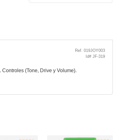
Ref. 019JOY003
Id# JF-319
Controles (Tone, Drive y Volume).