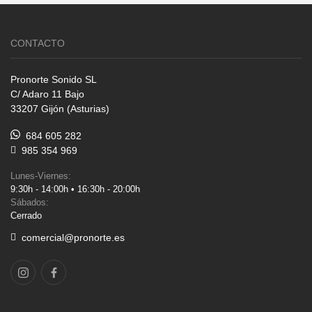
CONTACTO
Pronorte Sonido SL
C/ Adaro 11 Bajo
33207 Gijón (Asturias)
684 605 282
985 354 969
Lunes-Viernes:
9:30h - 14:00h • 16:30h - 20:00h
Sábados:
Cerrado
comercial@pronorte.es