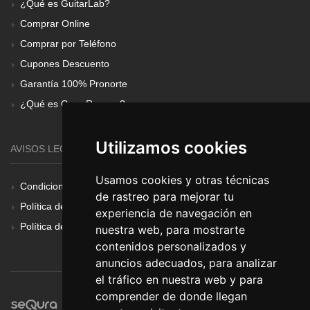
¿Qué es GuitarLab?
Comprar Online
Comprar por Teléfono
Cupones Descuento
Garantía 100% Pronorte
¿Qué es Gear Renove?
Utilizamos cookies
AVISOS LEGALES
Usamos cookies y otras técnicas
Condiciones Generales
de rastreo para mejorar tu
Política de Cookies
experiencia de navegación en
Política de Privacidad
nuestra web, para mostrarte
contenidos personalizados y
anuncios adecuados, para analizar
el tráfico en nuestra web y para
comprender de donde llegan