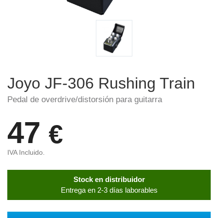
Joyo JF-306 Rushing Train
Pedal de overdrive/distorsión para guitarra
47
€
IVA Incluido.
Stock en distribuidor
Entrega en 2-3 días laborables