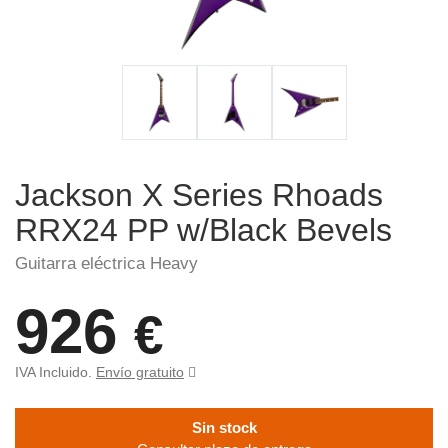
Jackson X Series Rhoads
RRX24 PP w/Black Bevels
Guitarra eléctrica Heavy
926
€
IVA Incluido.
Envío gratuito
Sin stock