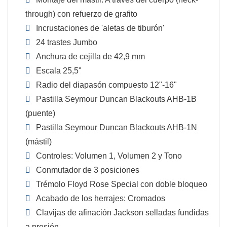
through) con refuerzo de grafito
Incrustaciones de 'aletas de tiburón'
24 trastes Jumbo
Anchura de cejilla de 42,9 mm
Escala 25,5"
Radio del diapasón compuesto 12"-16"
Pastilla Seymour Duncan Blackouts AHB-1B
(puente)
Pastilla Seymour Duncan Blackouts AHB-1N
(mástil)
Controles: Volumen 1, Volumen 2 y Tono
Conmutador de 3 posiciones
Trémolo Floyd Rose Special con doble bloqueo
Acabado de los herrajes: Cromados
Clavijas de afinación Jackson selladas fundidas
a presión