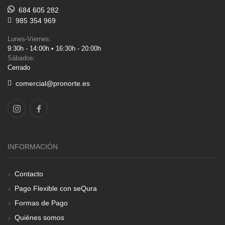
684 605 282
985 354 969
Lunes-Viernes:
9:30h - 14:00h • 16:30h - 20:00h
Sábados:
Cerrado
comercial@pronorte.es
INFORMACIÓN
Contacto
Pago Flexible con seQura
Formas de Pago
Quiénes somos