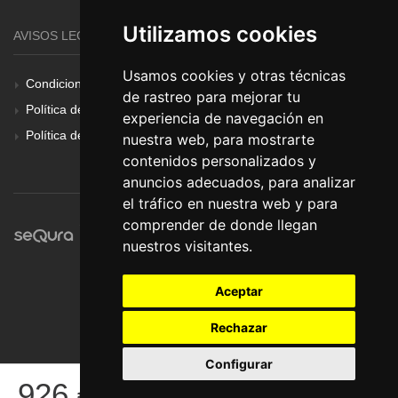
Utilizamos cookies
AVISOS LEGALES
Usamos cookies y otras técnicas
Condiciones Generales
de rastreo para mejorar tu
Política de Cookies
experiencia de navegación en
Política de Privacidad
nuestra web, para mostrarte
contenidos personalizados y
anuncios adecuados, para analizar
el tráfico en nuestra web y para
comprender de donde llegan
nuestros visitantes.
Aceptar
Rechazar
Configurar
© Pronorte Sonido SL. Todos los derechos reservados.
926
€
COMPRAR