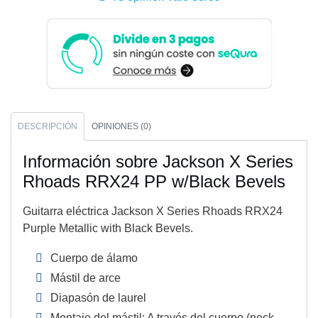
DESCRIPCIÓN
OPINIONES (0)
Información sobre Jackson X Series
Rhoads RRX24 PP w/Black Bevels
Guitarra eléctrica Jackson X Series Rhoads RRX24
Purple Metallic with Black Bevels.
Cuerpo de álamo
Mástil de arce
Diapasón de laurel
Montaje del mástil: A través del cuerpo (neck-