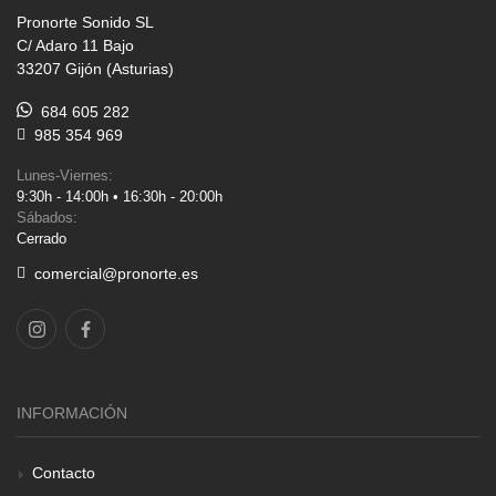
Pronorte Sonido SL
C/ Adaro 11 Bajo
33207 Gijón (Asturias)
684 605 282
985 354 969
Lunes-Viernes:
9:30h - 14:00h • 16:30h - 20:00h
Sábados:
Cerrado
comercial@pronorte.es
INFORMACIÓN
Contacto