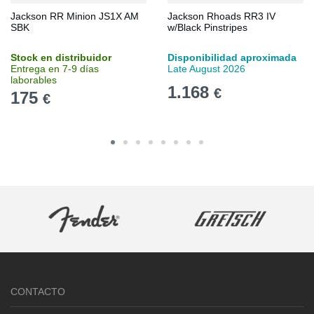
Jackson RR Minion JS1X AM
Jackson Rhoads RR3 IV
SBK
w/Black Pinstripes
Stock en distribuidor
Disponibilidad aproximada
Entrega en 7-9 días
Late August 2026
laborables
1.168
€
175
€
CONTACTO