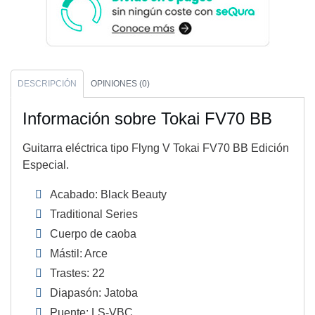
DESCRIPCIÓN
OPINIONES (0)
Información sobre Tokai FV70 BB
Guitarra eléctrica tipo Flyng V Tokai FV70 BB Edición
Especial.
Acabado: Black Beauty
Traditional Series
Cuerpo de caoba
Mástil: Arce
Trastes: 22
Diapasón: Jatoba
Puente: LS-VBC