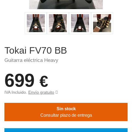
Tokai FV70 BB
Guitarra eléctrica Heavy
699
€
IVA Incluido.
Envío gratuito
Sin stock
Consultar plazo de entrega