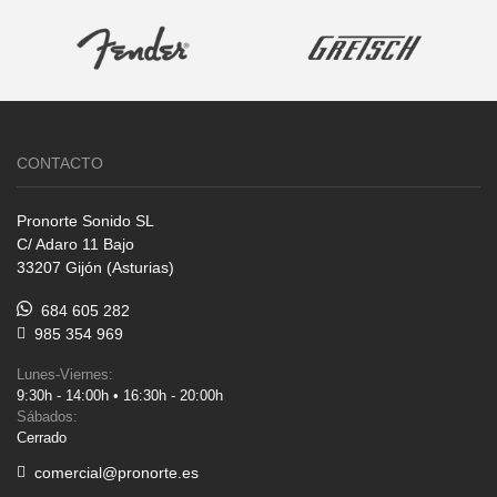
CONTACTO
Pronorte Sonido SL
C/ Adaro 11 Bajo
33207 Gijón (Asturias)
684 605 282
985 354 969
Lunes-Viernes:
9:30h - 14:00h • 16:30h - 20:00h
Sábados:
Cerrado
comercial@pronorte.es