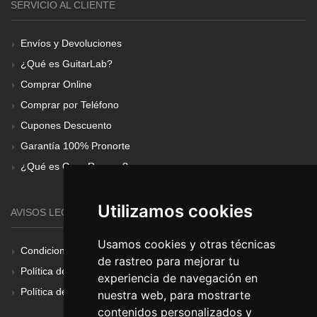
SERVICIO AL CLIENTE
Envíos y Devoluciones
¿Qué es GuitarLab?
Comprar Online
Comprar por Teléfono
Cupones Descuento
Garantía 100% Pronorte
¿Qué es Gear Renove?
Utilizamos cookies
AVISOS LEGALES
Usamos cookies y otras técnicas
Condiciones Generales
de rastreo para mejorar tu
Política de Cookies
experiencia de navegación en
Política de Privacidad
nuestra web, para mostrarte
contenidos personalizados y