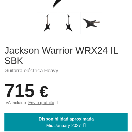
Jackson Warrior WRX24 IL
SBK
Guitarra eléctrica Heavy
715
€
IVA Incluido.
Envío gratuito
Disponibilidad aproximada
Mid January 2027