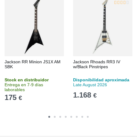
Jackson RR Minion JS1X AM
Jackson Rhoads RR3 IV
SBK
w/Black Pinstripes
Stock en distribuidor
Disponibilidad aproximada
Entrega en 7-9 días
Late August 2026
laborables
1.168
€
175
€