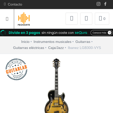
Contacto
0
Inicio
Instrumentos musicales
Guitarras
Guitarras eléctricas
Caja/Jazz
Ibanez LGB300-VYS