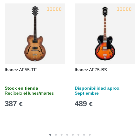
Ibanez AF55-TF
Ibanez AF75-BS
Stock en tienda
Disponibilidad aprox.
Recíbelo el lunes/martes
Septiembre
387
489
€
€