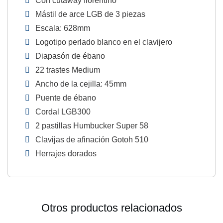
Con cutaway florentino
Mástil de arce LGB de 3 piezas
Escala: 628mm
Logotipo perlado blanco en el clavijero
Diapasón de ébano
22 trastes Medium
Ancho de la cejilla: 45mm
Puente de ébano
Cordal LGB300
2 pastillas Humbucker Super 58
Clavijas de afinación Gotoh 510
Herrajes dorados
Otros productos relacionados