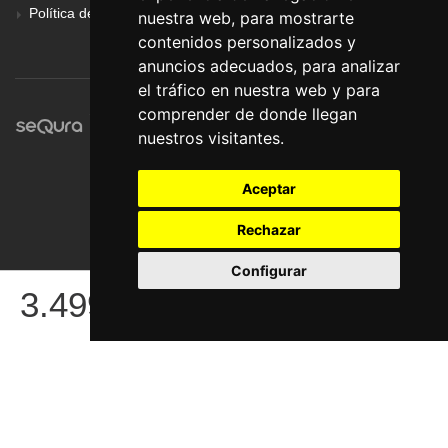
Política de Privacidad
nuestra web, para mostrarte
contenidos personalizados y
anuncios adecuados, para analizar
el tráfico en nuestra web y para
comprender de donde llegan
nuestros visitantes.
Aceptar
Rechazar
Configurar
© Pronorte Sonido SL. Todos los derechos reservados.
3.499
€
COMPRAR