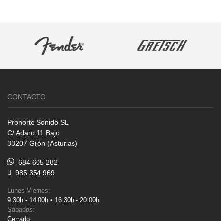
CONTACTO
Pronorte Sonido SL
C/ Adaro 11 Bajo
33207 Gijón (Asturias)
684 605 282
985 354 969
Lunes-Viernes:
9:30h - 14:00h • 16:30h - 20:00h
Sábados:
Cerrado