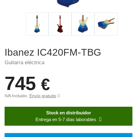
Ibanez IC420FM-TBG
Guitarra eléctrica
745
€
IVA Incluido.
Envío gratuito
Stock en distribuidor
Entrega en 5-7 días laborables