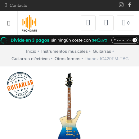
Contacto
0
Inicio
Instrumentos musicales
Guitarras
Guitarras eléctricas
Otras formas
Ibanez IC420FM-TBG