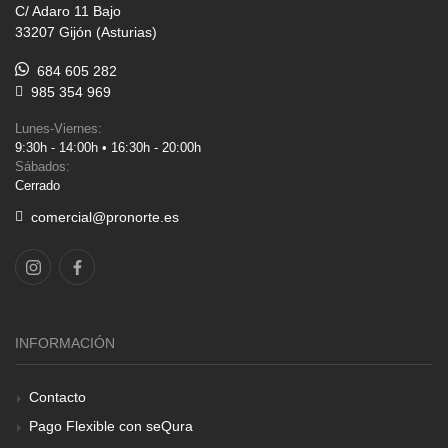
C/ Adaro 11 Bajo
33207 Gijón (Asturias)
684 605 282
985 354 969
Lunes-Viernes:
9:30h - 14:00h • 16:30h - 20:00h
Sábados:
Cerrado
comercial@pronorte.es
INFORMACIÓN
Contacto
Pago Flexible con seQura