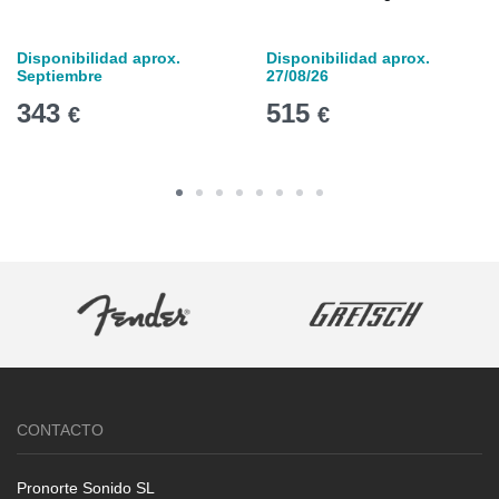
Disponibilidad aprox.
Disponibilidad aprox.
Septiembre
27/08/26
343
515
€
€
CONTACTO
Pronorte Sonido SL