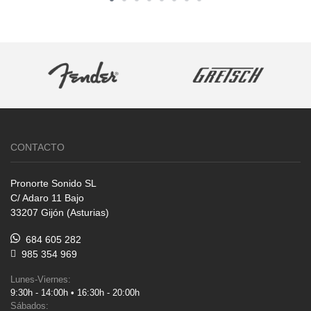
CONTACTO
Pronorte Sonido SL
C/ Adaro 11 Bajo
33207 Gijón (Asturias)
684 605 282
985 354 969
Lunes-Viernes:
9:30h - 14:00h • 16:30h - 20:00h
Sábados: