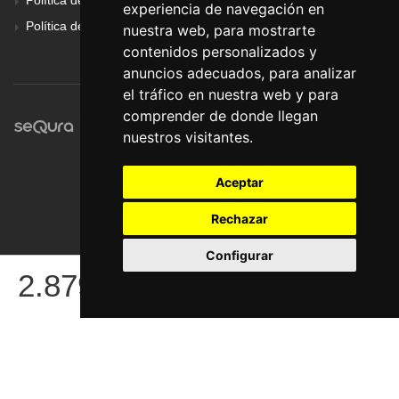
Política de Cookies
experiencia de navegación en
Política de Privacidad
nuestra web, para mostrarte
contenidos personalizados y
anuncios adecuados, para analizar
el tráfico en nuestra web y para
comprender de donde llegan
nuestros visitantes.
Aceptar
Rechazar
Configurar
© Pronorte Sonido SL. Todos los derechos reservados.
2.879
€
COMPRAR