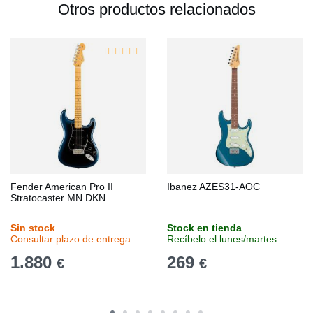
Otros productos relacionados
Fender American Pro II
Ibanez AZES31-AOC
Stratocaster MN DKN
Sin stock
Stock en tienda
Consultar plazo de entrega
Recíbelo el lunes/martes
1.880
269
€
€