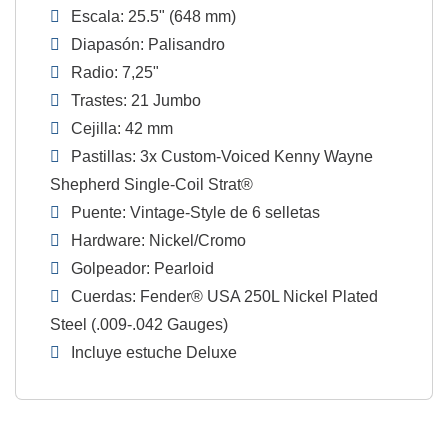
Escala: 25.5" (648 mm)
Diapasón: Palisandro
Radio: 7,25"
Trastes: 21 Jumbo
Cejilla: 42 mm
Pastillas: 3x Custom-Voiced Kenny Wayne
Shepherd Single-Coil Strat®
Puente: Vintage-Style de 6 selletas
Hardware: Nickel/Cromo
Golpeador: Pearloid
Cuerdas: Fender® USA 250L Nickel Plated
Steel (.009-.042 Gauges)
Incluye estuche Deluxe