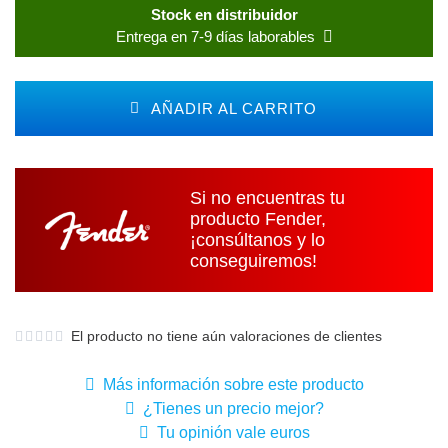
Stock en distribuidor
Entrega en 7-9 días laborables
AÑADIR AL CARRITO
Si no encuentras tu
producto Fender,
¡consúltanos y lo
conseguiremos!
El producto no tiene aún valoraciones de clientes
Más información sobre este producto
¿Tienes un precio mejor?
Tu opinión vale euros