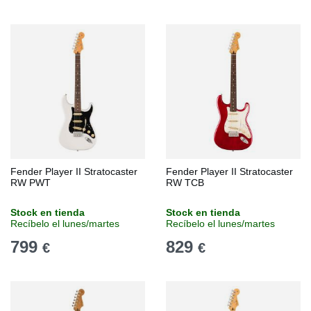
Fender Player II Stratocaster
Fender Player II Stratocaster
RW PWT
RW TCB
Stock en tienda
Stock en tienda
Recíbelo el lunes/martes
Recíbelo el lunes/martes
799
829
€
€