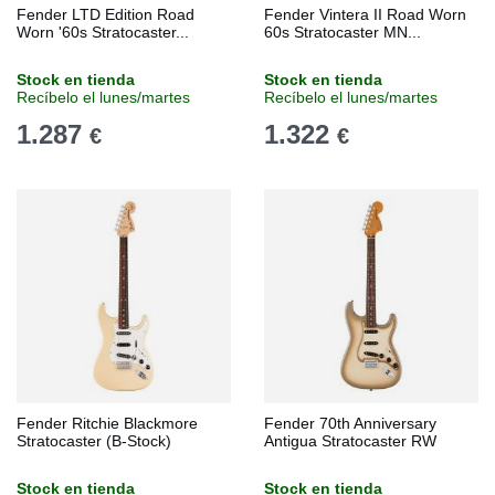
Fender LTD Edition Road
Fender Vintera II Road Worn
Worn '60s Stratocaster...
60s Stratocaster MN...
Stock en tienda
Stock en tienda
Recíbelo el lunes/martes
Recíbelo el lunes/martes
1.287
1.322
€
€
Fender Ritchie Blackmore
Fender 70th Anniversary
Stratocaster (B-Stock)
Antigua Stratocaster RW
Stock en tienda
Stock en tienda