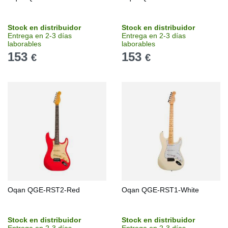
Stock en distribuidor
Stock en distribuidor
Entrega en 2-3 días
Entrega en 2-3 días
laborables
laborables
153
153
€
€
Oqan QGE-RST2-Red
Oqan QGE-RST1-White
Stock en distribuidor
Stock en distribuidor