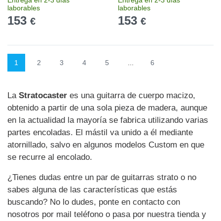
Entrega en 2-3 días
Entrega en 2-3 días
laborables
laborables
153
153
€
€
1
2
3
4
5
...
6
La
Stratocaster
es una guitarra de cuerpo macizo,
obtenido a partir de una sola pieza de madera, aunque
en la actualidad la mayoría se fabrica utilizando varias
partes encoladas. El mástil va unido a él mediante
atornillado, salvo en algunos modelos Custom en que
se recurre al encolado.
¿Tienes dudas entre un par de guitarras strato o no
sabes alguna de las características que estás
buscando? No lo dudes, ponte en contacto con
nosotros por mail teléfono o pasa por nuestra tienda y