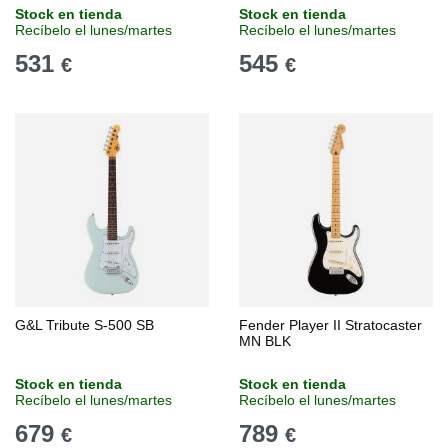
Stock en tienda
Stock en tienda
Recíbelo el lunes/martes
Recíbelo el lunes/martes
531
545
€
€
G&L Tribute S-500 SB
Fender Player II Stratocaster
MN BLK
Stock en tienda
Stock en tienda
Recíbelo el lunes/martes
Recíbelo el lunes/martes
679
789
€
€