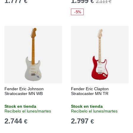
1.777
1.999
€
€
2.111
€
-5%
Fender Eric Johnson
Fender Eric Clapton
Stratocaster MN WB
Stratocaster MN TR
Stock en tienda
Stock en tienda
Recíbelo el lunes/martes
Recíbelo el lunes/martes
2.744
2.797
€
€