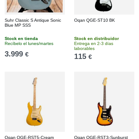
Suhr Classic S Antique Sonic
Oqan QGE-ST10 BK
Blue MP SSS
Stock en tienda
Stock en distribuidor
Recíbelo el lunes/martes
Entrega en 2-3 días
laborables
3.999
€
115
€
Oqan QGE-RST5-Cream
Oqan QGE-RST3-Sunburst