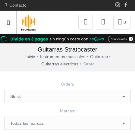
Contacto
0
Guitarras Stratocaster
Inicio
Instrumentos musicales
Guitarras
Guitarras eléctricas
Strato
Orden:
Marcas: