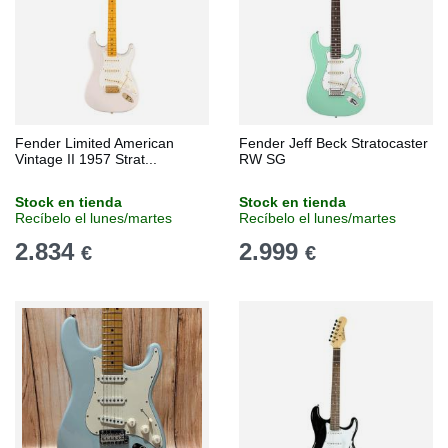
Fender Limited American
Fender Jeff Beck Stratocaster
Vintage II 1957 Strat...
RW SG
Stock en tienda
Stock en tienda
Recíbelo el lunes/martes
Recíbelo el lunes/martes
2.834
2.999
€
€