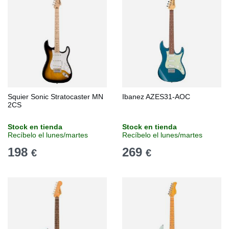
Squier Sonic Stratocaster MN
Ibanez AZES31-AOC
2CS
Stock en tienda
Stock en tienda
Recíbelo el lunes/martes
Recíbelo el lunes/martes
198
269
€
€