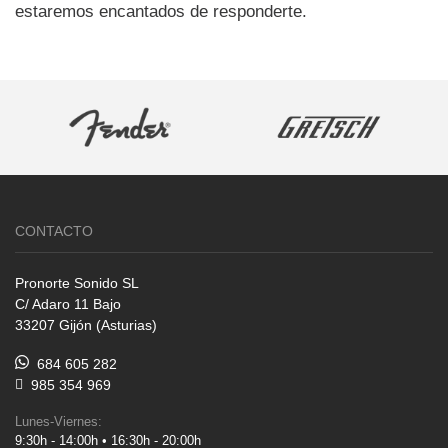
estaremos encantados de responderte.
CONTACTO
Pronorte Sonido SL
C/ Adaro 11 Bajo
33207 Gijón (Asturias)
684 605 282
985 354 969
Lunes-Viernes:
9:30h - 14:00h • 16:30h - 20:00h