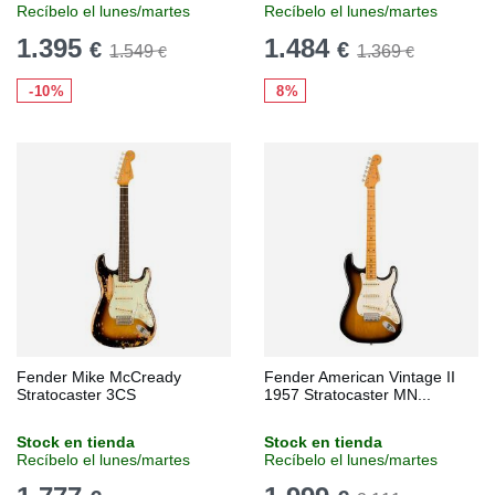
Recíbelo el lunes/martes
Recíbelo el lunes/martes
1.395
1.484
€
€
1.549
1.369
€
€
-10%
8%
Fender Mike McCready
Fender American Vintage II
Stratocaster 3CS
1957 Stratocaster MN...
Stock en tienda
Stock en tienda
Recíbelo el lunes/martes
Recíbelo el lunes/martes