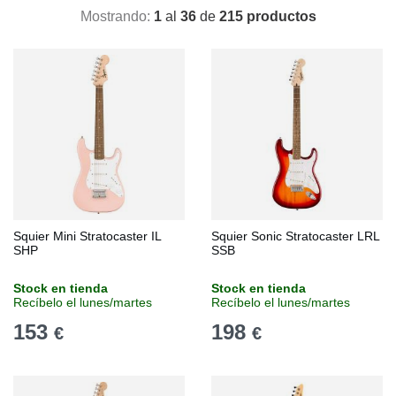
Mostrando:
1
al
36
de
215 productos
Squier Mini Stratocaster IL
Squier Sonic Stratocaster LRL
SHP
SSB
Stock en tienda
Stock en tienda
Recíbelo el lunes/martes
Recíbelo el lunes/martes
153
198
€
€