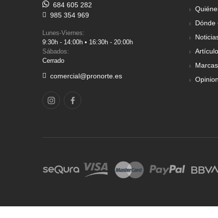
684 605 282
Quiéne
985 354 969
Dónde 
Lunes-Viernes:
Noticia
9:30h - 14:00h • 16:30h - 20:00h
Artícul
Sábados:
Cerrado
Marcas
comercial@pronorte.es
Opinio