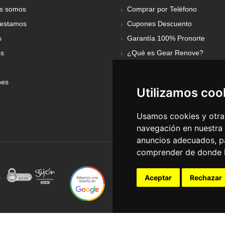
s somos
Comprar por Teléfono
estamos
Cupones Descuento
s
Garantía 100% Pronorte
os
¿Qué es Gear Renove?
nes
Utilizamos coo
Usamos cookies y otras
navegación en nuestra
anuncios adecuados, pa
comprender de donde ll
Aceptar
Rechazar