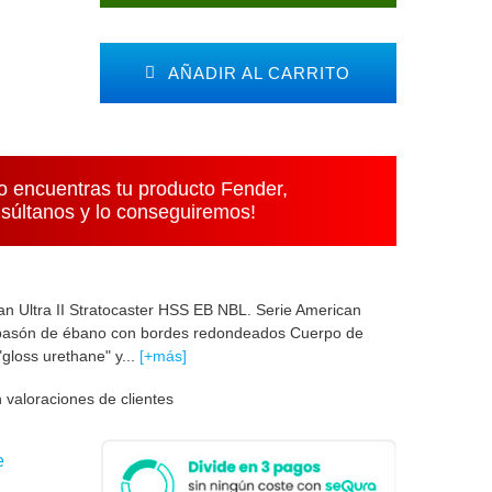
AÑADIR AL CARRITO
o encuentras tu producto Fender,
súltanos y lo conseguiremos!
an Ultra II Stratocaster HSS EB NBL. Serie American
iapasón de ébano con bordes redondeados Cuerpo de
gloss urethane" y...
[+más]
 valoraciones de clientes
e