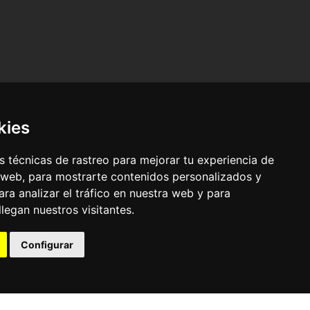
kies
 técnicas de rastreo para mejorar tu experiencia de
 web, para mostrarte contenidos personalizados y
ra analizar el tráfico en nuestra web y para
egan nuestros visitantes.
© Pronorte Sonido SL. Todos los derechos reservados.
Configurar