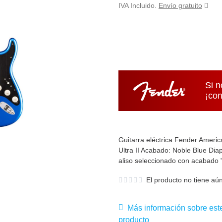
IVA Incluido.
Envío gratuito
Si n
¡con
Guitarra eléctrica Fender Americ
Ultra II Acabado: Noble Blue D
aliso seleccionado con acabado "
El producto no tiene aún
Más información sobre est
producto