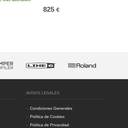
825
1.87
€
AVISOS LEGALES
Condiciones Generales
Política de Cookies
Política de Privacidad