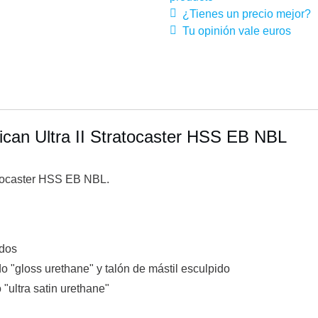
¿Tienes un precio mejor?
Tu opinión vale euros
ican Ultra II Stratocaster HSS EB NBL
ratocaster HSS EB NBL.
ados
 "gloss urethane" y talón de mástil esculpido
"ultra satin urethane"