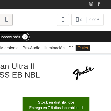
0
0,00 €
Microfonía
Pro-Audio
Iluminación
DJ
Outlet
n Ultra II
 HSS EB NBL
Stock en distribuidor
Entrega en 7-9 días laborables