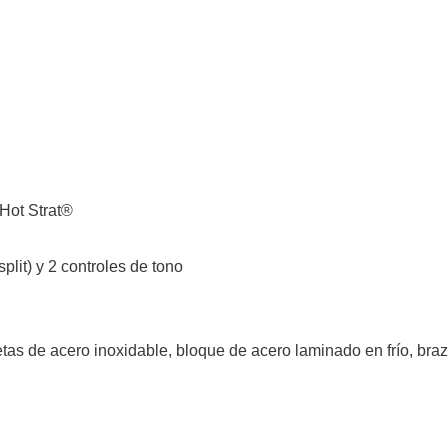
 Hot Strat®
plit) y 2 controles de tono
etas de acero inoxidable, bloque de acero laminado en frío, bra