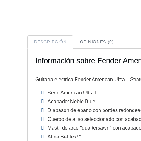
DESCRIPCIÓN
OPINIONES (0)
Información sobre Fender Amer
Guitarra eléctrica Fender American Ultra II St
Serie American Ultra II
Acabado: Noble Blue
Diapasón de ébano con bordes redonde
Cuerpo de aliso seleccionado con acabado
Mástil de arce "quartersawn" con acabado 
Alma Bi-Flex™