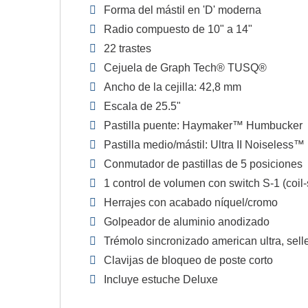
Forma del mástil en 'D' moderna
Radio compuesto de 10" a 14"
22 trastes
Cejuela de Graph Tech® TUSQ®
Ancho de la cejilla: 42,8 mm
Escala de 25.5"
Pastilla puente: Haymaker™ Humbucker
Pastilla medio/mástil: Ultra II Noiseless™
Conmutador de pastillas de 5 posiciones
1 control de volumen con switch S-1 (coil-s
Herrajes con acabado níquel/cromo
Golpeador de aluminio anodizado
Trémolo sincronizado american ultra, sell
Clavijas de bloqueo de poste corto
Incluye estuche Deluxe