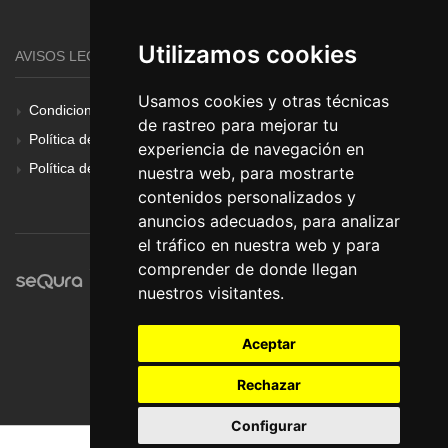
Utilizamos cookies
AVISOS LEGALES
Usamos cookies y otras técnicas
Condiciones Generales
de rastreo para mejorar tu
Política de Cookies
experiencia de navegación en
Política de Privacidad
nuestra web, para mostrarte
contenidos personalizados y
anuncios adecuados, para analizar
el tráfico en nuestra web y para
comprender de donde llegan
nuestros visitantes.
Aceptar
Rechazar
Configurar
© Pronorte Sonido SL. Todos los derechos reservados.