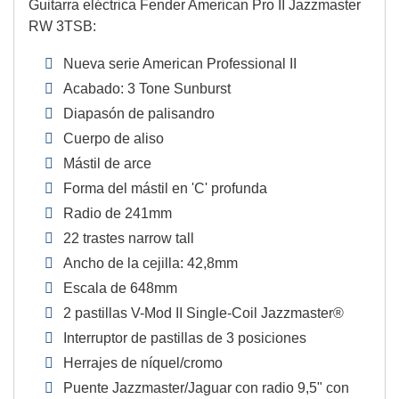
Guitarra eléctrica Fender American Pro II Jazzmaster
RW 3TSB:
Nueva serie American Professional II
Acabado: 3 Tone Sunburst
Diapasón de palisandro
Cuerpo de aliso
Mástil de arce
Forma del mástil en 'C' profunda
Radio de 241mm
22 trastes narrow tall
Ancho de la cejilla: 42,8mm
Escala de 648mm
2 pastillas V-Mod II Single-Coil Jazzmaster®
Interruptor de pastillas de 3 posiciones
Herrajes de níquel/cromo
Puente Jazzmaster/Jaguar con radio 9,5" con