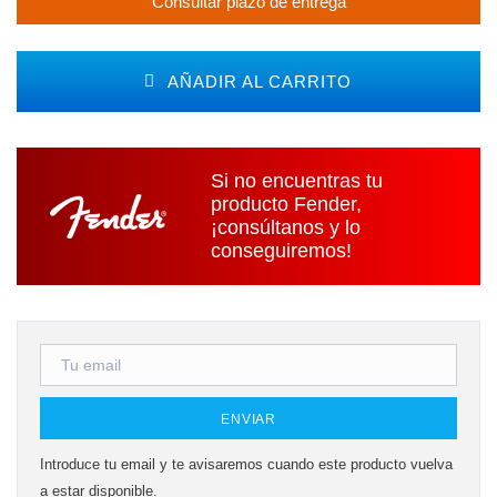
Consultar plazo de entrega
AÑADIR AL CARRITO
Si no encuentras tu
producto Fender,
¡consúltanos y lo
conseguiremos!
ENVIAR
Introduce tu email y te avisaremos cuando este producto vuelva
a estar disponible.