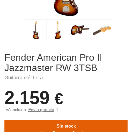
Fender American Pro II
Jazzmaster RW 3TSB
Guitarra eléctrica
2.159
€
IVA Incluido.
Envío gratuito
Sin stock