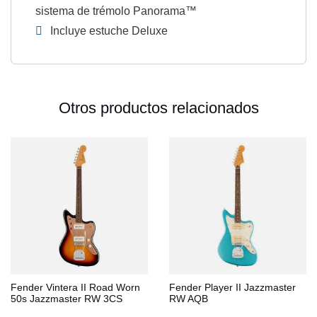
sistema de trémolo Panorama™
Incluye estuche Deluxe
Otros productos relacionados
Fender Vintera II Road Worn
Fender Player II Jazzmaster
50s Jazzmaster RW 3CS
RW AQB