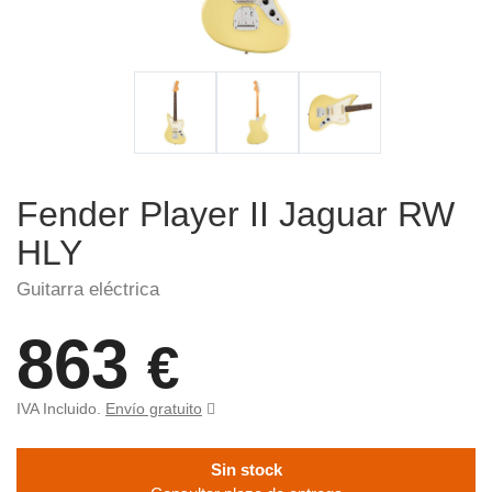
Fender Player II Jaguar RW
HLY
Guitarra eléctrica
863
€
IVA Incluido.
Envío gratuito
Sin stock