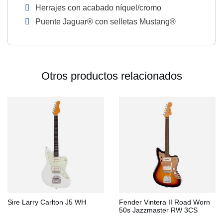
Herrajes con acabado níquel/cromo
Puente Jaguar® con selletas Mustang®
Otros productos relacionados
Sire Larry Carlton J5 WH
Fender Vintera II Road Worn
50s Jazzmaster RW 3CS