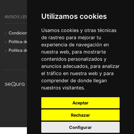
Utilizamos cookies
AVISOS LEGALES
Usamos cookies y otras técnicas
Condiciones Generales
de rastreo para mejorar tu
Política de Cookies
experiencia de navegación en
Política de Privacidad
nuestra web, para mostrarte
contenidos personalizados y
anuncios adecuados, para analizar
el tráfico en nuestra web y para
comprender de donde llegan
nuestros visitantes.
Aceptar
Rechazar
Configurar
© Pronorte Sonido SL. Todos los derechos reservados.