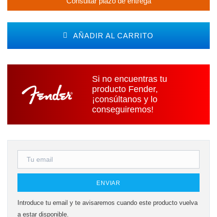
Consultar plazo de entrega
AÑADIR AL CARRITO
Si no encuentras tu
producto Fender,
¡consúltanos y lo
conseguiremos!
ENVIAR
Introduce tu email y te avisaremos cuando este producto vuelva
a estar disponible.