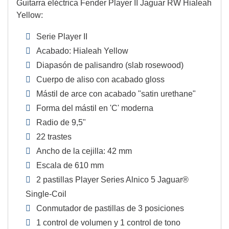
Guitarra eléctrica Fender Player II Jaguar RW Hialeah
Yellow:
Serie Player II
Acabado: Hialeah Yellow
Diapasón de palisandro (slab rosewood)
Cuerpo de aliso con acabado gloss
Mástil de arce con acabado "satin urethane"
Forma del mástil en 'C' moderna
Radio de 9,5"
22 trastes
Ancho de la cejilla: 42 mm
Escala de 610 mm
2 pastillas Player Series Alnico 5 Jaguar®
Single-Coil
Conmutador de pastillas de 3 posiciones
1 control de volumen y 1 control de tono