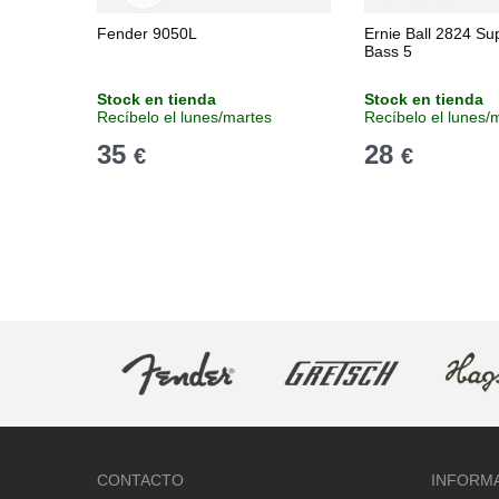
Fender 9050L
Ernie Ball 2824 Su
Bass 5
Stock en tienda
Stock en tienda
Recíbelo el lunes/martes
Recíbelo el lunes/
35
28
€
€
CONTACTO
INFORM