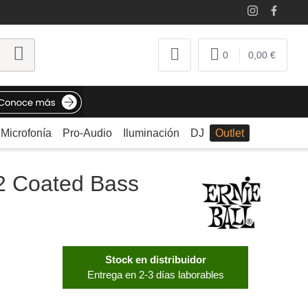
0
0,00 €
Microfonía
Pro-Audio
Iluminación
DJ
Outlet
32 Coated Bass
Stock en distribuidor
Entrega en 2-3 días laborables