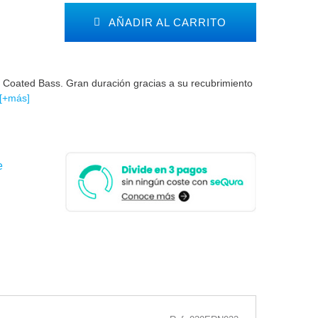
AÑADIR AL CARRITO
l Coated Bass. Gran duración gracias a su recubrimiento
[+más]
e