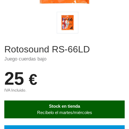
Rotosound RS-66LD
Juego cuerdas bajo
25
€
IVA Incluido.
Stock en tienda
Recíbelo el martes/miércoles