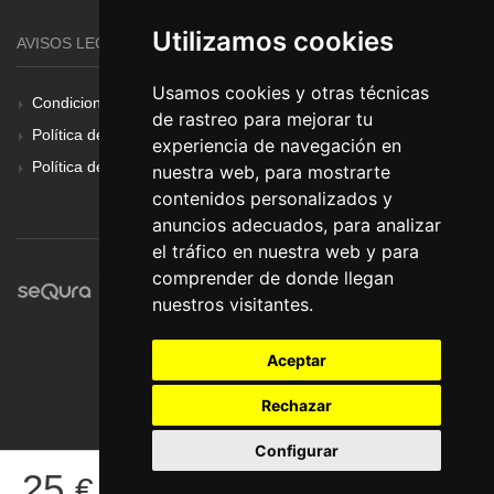
Utilizamos cookies
AVISOS LEGALES
Usamos cookies y otras técnicas
Condiciones Generales
de rastreo para mejorar tu
Política de Cookies
experiencia de navegación en
Política de Privacidad
nuestra web, para mostrarte
contenidos personalizados y
anuncios adecuados, para analizar
el tráfico en nuestra web y para
comprender de donde llegan
nuestros visitantes.
Aceptar
Rechazar
Configurar
© Pronorte Sonido SL. Todos los derechos reservados.
25
€
COMPRAR