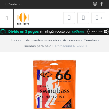
Contacto
0
Inicio
Instrumentos musicales
Accesorios
Cuerdas
Cuerdas para bajo
Rotosound RS-66LD