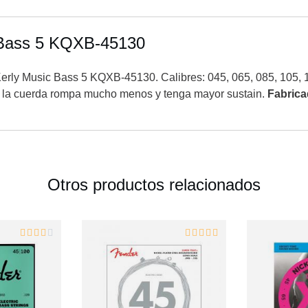
c Bass 5 KQXB-45130
Kerly Music Bass 5 KQXB-45130. Calibres: 045, 065, 085, 105,
 la cuerda rompa mucho menos y tenga mayor sustain.
Fabric
Otros productos relacionados