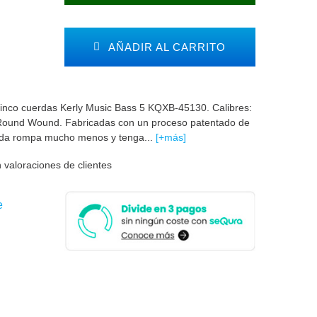
AÑADIR AL CARRITO
inco cuerdas Kerly Music Bass 5 KQXB-45130. Calibres:
l Round Wound. Fabricadas con un proceso patentado de
rda rompa mucho menos y tenga...
[+más]
 valoraciones de clientes
e