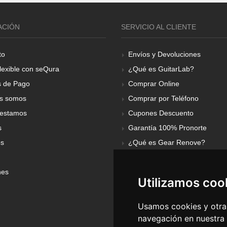
ACIÓN
SERVICIO AL CLIENTE
to
Envíos y Devoluciones
lexible con seQura
¿Qué es GuitarLab?
 de Pago
Comprar Online
s somos
Comprar por Teléfono
estamos
Cupones Descuento
s
Garantía 100% Pronorte
os
¿Qué es Gear Renove?
nes
Utilizamos coo
Usamos cookies y otras
navegación en nuestra