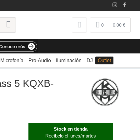
0
0,00 €
Microfonía
Pro-Audio
Iluminación
DJ
Outlet
ass 5 KQXB-
Stock en tienda
Recíbelo el lunes/martes