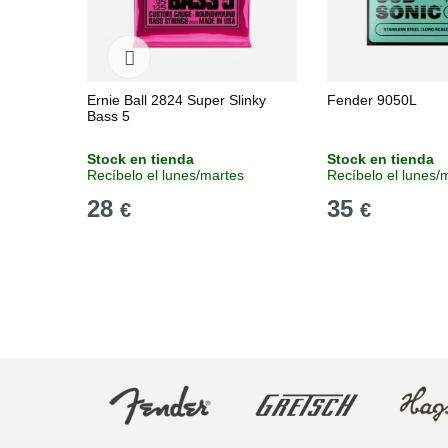
Ernie Ball 2824 Super Slinky
Fender 9050L
Bass 5
Stock en tienda
Stock en tienda
Recíbelo el lunes/martes
Recíbelo el lunes/
28
35
€
€