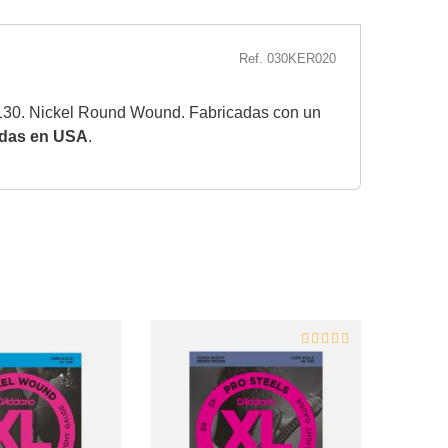
Ref. 030KER020
 130. Nickel Round Wound. Fabricadas con un
adas en USA
.