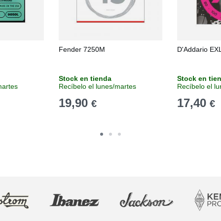
Fender 7250M
D'Addario EX
Stock en tienda
Stock en tie
martes
Recíbelo el lunes/martes
Recíbelo el l
19,90
17,40
€
€