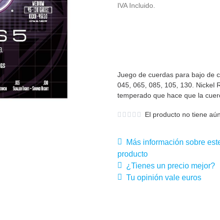
IVA Incluido.
Juego de cuerdas para bajo de c
045, 065, 085, 105, 130. Nicke
temperado que hace que la cue
El producto no tiene aún
Más información sobre est
producto
¿Tienes un precio mejor?
Tu opinión vale euros