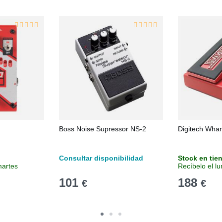
Boss Noise Supressor NS-2
Digitech Wh
Consultar disponibilidad
Stock en tie
martes
Recíbelo el l
101
188
€
€