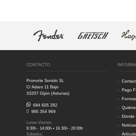
CONTACTO
INFORM
Pronorte Sonido SL
Contac
C/ Adaro 11 Bajo
Pago F
33207 Gijón (Asturias)
Formas
684 605 282
Quiéne
985 354 969
Dónde 
Lunes-Viernes:
Noticia
9:30h - 14:00h • 16:30h - 20:00h
Artícul
Sábados: