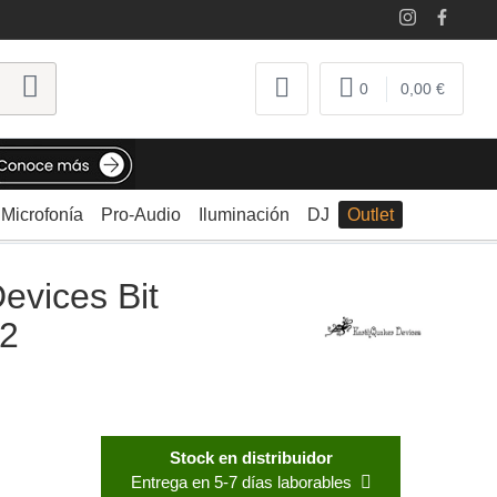
0
0,00 €
Microfonía
Pro-Audio
Iluminación
DJ
Outlet
evices Bit
V2
Stock en distribuidor
Entrega en 5-7 días laborables