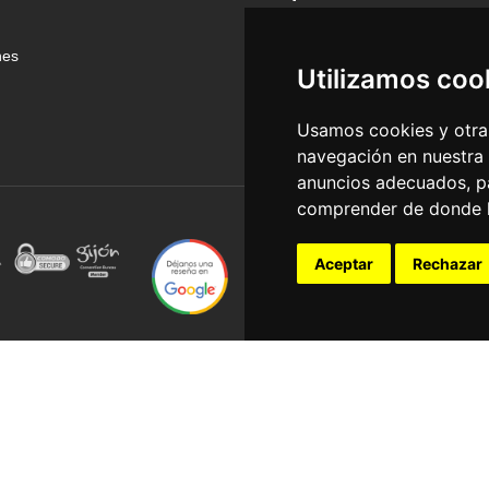
nes
Utilizamos coo
Usamos cookies y otras
navegación en nuestra
anuncios adecuados, pa
comprender de donde ll
Aceptar
Rechazar