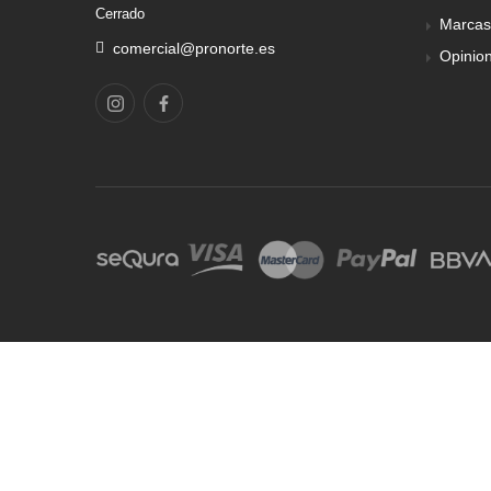
Cerrado
Marcas
comercial@pronorte.es
Opinio