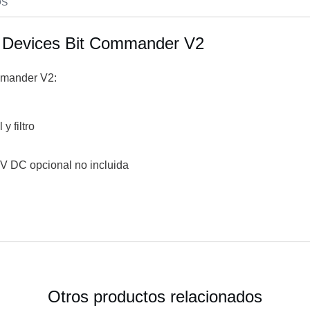
OS
r Devices Bit Commander V2
mmander V2:
y filtro
9V DC opcional no incluida
Otros productos relacionados