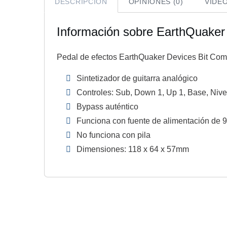
DESCRIPCIÓN
OPINIONES (0)
VIDE
Información sobre EarthQuake
Pedal de efectos EarthQuaker Devices Bit Co
Sintetizador de guitarra analógico
Controles: Sub, Down 1, Up 1, Base, Nivel 
Bypass auténtico
Funciona con fuente de alimentación de 
No funciona con pila
Dimensiones: 118 x 64 x 57mm