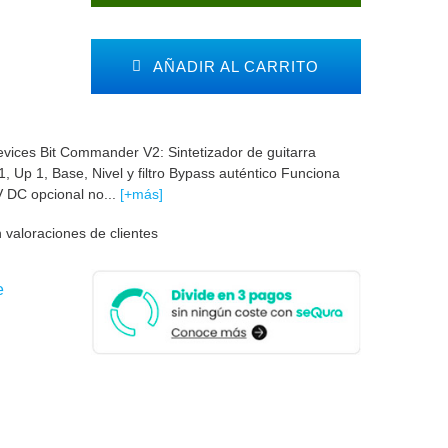
AÑADIR AL CARRITO
vices Bit Commander V2: Sintetizador de guitarra
, Up 1, Base, Nivel y filtro Bypass auténtico Funciona
V DC opcional no...
[+más]
 valoraciones de clientes
e