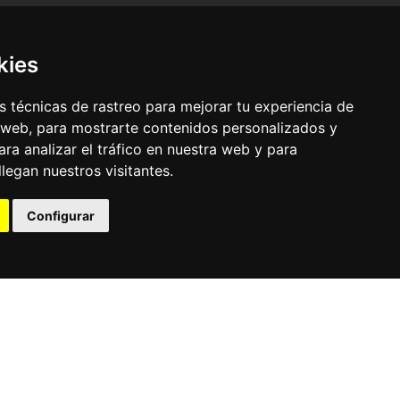
kies
 técnicas de rastreo para mejorar tu experiencia de
 web, para mostrarte contenidos personalizados y
ra analizar el tráfico en nuestra web y para
egan nuestros visitantes.
© Pronorte Sonido SL. Todos los derechos reservados.
Configurar