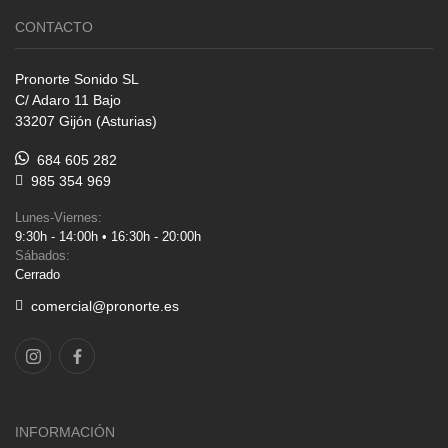
CONTACTO
Pronorte Sonido SL
C/ Adaro 11 Bajo
33207 Gijón (Asturias)
684 605 282
985 354 969
Lunes-Viernes:
9:30h - 14:00h • 16:30h - 20:00h
Sábados:
Cerrado
comercial@pronorte.es
INFORMACIÓN