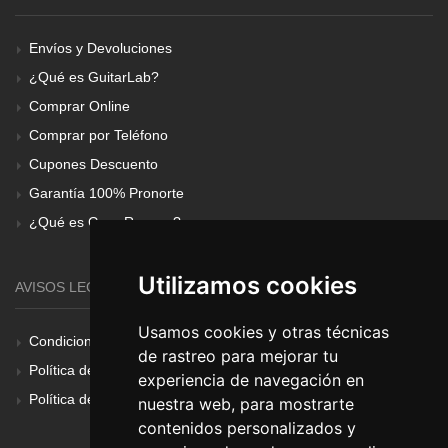
Envíos y Devoluciones
¿Qué es GuitarLab?
Comprar Online
Comprar por Teléfono
Cupones Descuento
Garantía 100% Pronorte
¿Qué es Gear Renove?
Utilizamos cookies
AVISOS LEGALES
Usamos cookies y otras técnicas
Condiciones Generales
de rastreo para mejorar tu
Política de Cookies
experiencia de navegación en
Política de Privacidad
nuestra web, para mostrarte
contenidos personalizados y