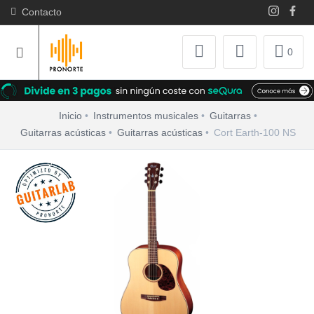
Contacto
0
Inicio
Instrumentos musicales
Guitarras
Guitarras acústicas
Guitarras acústicas
Cort Earth-100 NS