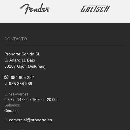
CONTACTO
Pronorte Sonido SL
C/ Adaro 11 Bajo
33207 Gijón (Asturias)
684 605 282
985 354 969
Lunes-Viernes:
9:30h - 14:00h • 16:30h - 20:00h
Sábados:
Cerrado
comercial@pronorte.es