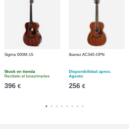
Sigma 000M-15
Ibanez AC340-OPN
Stock en tienda
Disponibilidad aprox.
Recíbelo el lunes/martes
Agosto
396
256
€
€