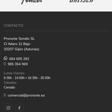
CONTACTO
Pronorte Sonido SL
C/ Adaro 11 Bajo
33207 Gijón (Asturias)
684 605 282
985 354 969
Lunes-Viernes:
9:30h - 14:00h • 16:30h - 20:00h
Sábados:
Cerrado
comercial@pronorte.es