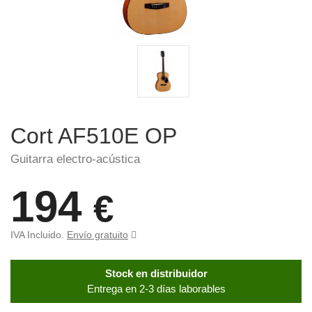
Cort AF510E OP
Guitarra electro-acústica
194
€
IVA Incluido.
Envío gratuito
Stock en distribuidor
Entrega en 2-3 días laborables