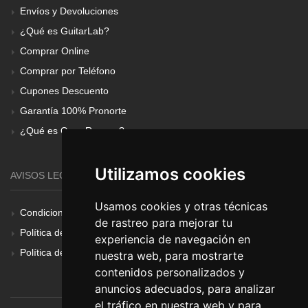
Envíos y Devoluciones
¿Qué es GuitarLab?
Comprar Online
Comprar por Teléfono
Cupones Descuento
Garantía 100% Pronorte
¿Qué es Gear Renove?
Utilizamos cookies
AVISOS LEGALES
Usamos cookies y otras técnicas
Condiciones Generales
de rastreo para mejorar tu
Política de Cookies
experiencia de navegación en
Política de Privacidad
nuestra web, para mostrarte
contenidos personalizados y
anuncios adecuados, para analizar
el tráfico en nuestra web y para