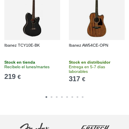
Ibanez TCY10E-BK
Ibanez AW54CE-OPN
Stock en tienda
Stock en distribuidor
Recíbelo el lunes/martes
Entrega en 5-7 días
laborables
219
€
317
€