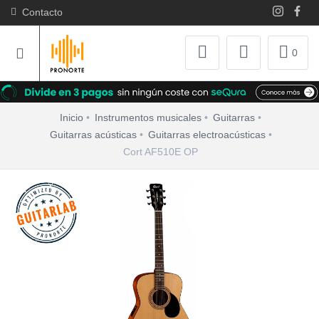
Contacto
0
Inicio
Instrumentos musicales
Guitarras
Guitarras acústicas
Guitarras electroacústicas
Cort AF510E OP