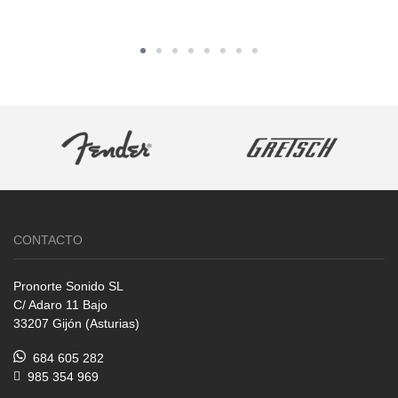
CONTACTO
Pronorte Sonido SL
C/ Adaro 11 Bajo
33207 Gijón (Asturias)
684 605 282
985 354 969