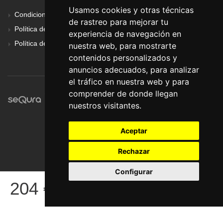
Usamos cookies y otras técnicas
Condiciones Generales
de rastreo para mejorar tu
Política de Cookies
experiencia de navegación en
Política de Privacidad
nuestra web, para mostrarte
contenidos personalizados y
anuncios adecuados, para analizar
el tráfico en nuestra web y para
comprender de donde llegan
nuestros visitantes.
Aceptar
Rechazar
Configurar
© Pronorte Sonido SL. Todos los derechos reservados.
204
€
COMPRAR