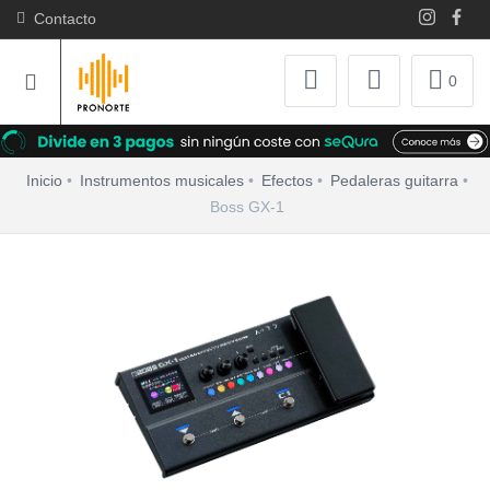
Contacto
0
Inicio
Instrumentos musicales
Efectos
Pedaleras guitarra
Boss GX-1