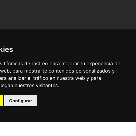
kies
 técnicas de rastreo para mejorar tu experiencia de
 web, para mostrarte contenidos personalizados y
ra analizar el tráfico en nuestra web y para
egan nuestros visitantes.
© Pronorte Sonido SL. Todos los derechos reservados.
Configurar