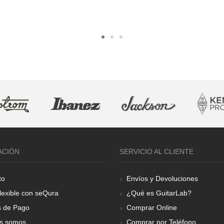
ACIÓN
SERVICIO AL CLIENTE
to
Envíos y Devoluciones
lexible con seQura
¿Qué es GuitarLab?
 de Pago
Comprar Online
s somos
Comprar por Teléfono