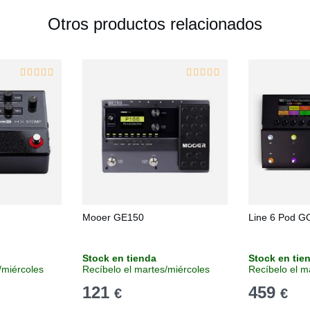
Otros productos relacionados
Mooer GE150
Line 6 Pod G
Stock en tienda
Stock en tie
/miércoles
Recíbelo el martes/miércoles
Recíbelo el m
121
459
€
€