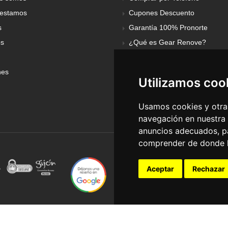
estamos
Cupones Descuento
s
Garantía 100% Pronorte
os
¿Qué es Gear Renove?
nes
Utilizamos coo
Usamos cookies y otras
navegación en nuestra
anuncios adecuados, pa
comprender de donde ll
Aceptar
Rechazar