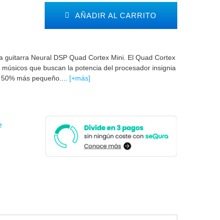
AÑADIR AL CARRITO
a guitarra Neural DSP Quad Cortex Mini. El Quad Cortex
ra músicos que buscan la potencia del procesador insignia
n 50% más pequeño....
[+más]
e