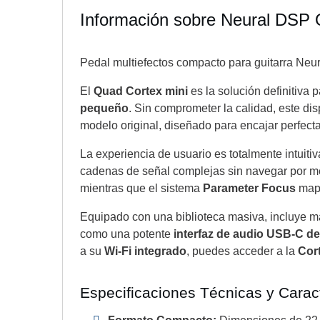
Información sobre Neural DSP 
Pedal multiefectos compacto para guitarra Neu
El
Quad Cortex mini
es la solución definitiva
pequeño
. Sin comprometer la calidad, este di
modelo original, diseñado para encajar perfect
La experiencia de usuario es totalmente intuiti
cadenas de señal complejas sin navegar por m
mientras que el sistema
Parameter Focus
mape
Equipado con una biblioteca masiva, incluye 
como una potente
interfaz de audio USB-C de
a su
Wi-Fi integrado
, puedes acceder a la
Cor
Especificaciones Técnicas y Caract