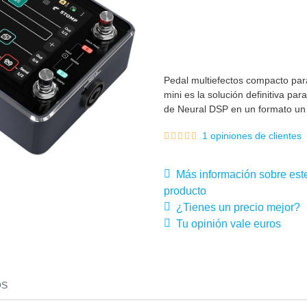
Pedal multiefectos compacto par
mini es la solución definitiva pa
de Neural DSP en un formato u
1 opiniones de clientes
Más información sobre est
producto
¿Tienes un precio mejor?
Tu opinión vale euros
OS