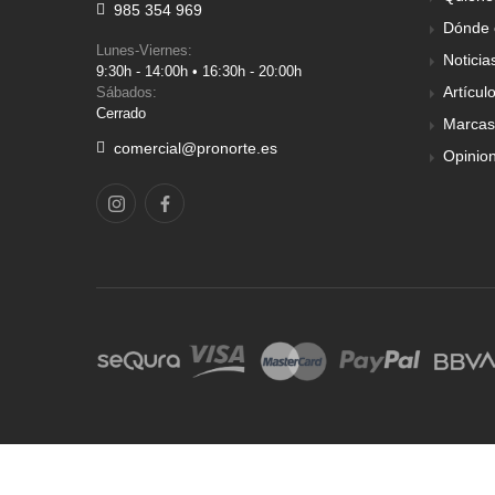
985 354 969
Dónde 
Lunes-Viernes:
Noticia
9:30h - 14:00h • 16:30h - 20:00h
Artícul
Sábados:
Cerrado
Marcas
comercial@pronorte.es
Opinio