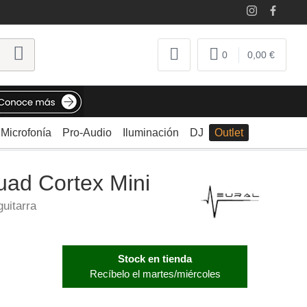
0
0,00 €
Microfonía
Pro-Audio
Iluminación
DJ
Outlet
uad Cortex Mini
guitarra
Stock en tienda
Recíbelo el martes/miércoles