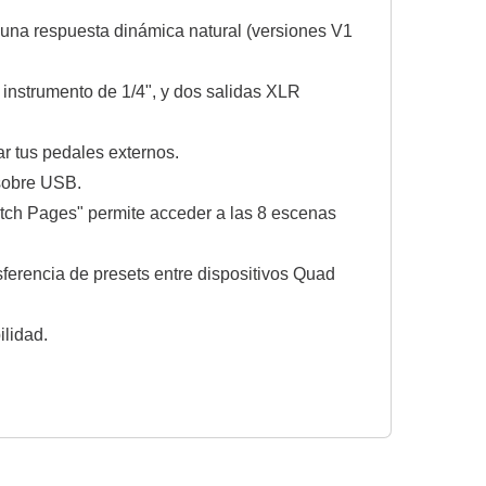
 una respuesta dinámica natural (versiones V1
e instrumento de 1/4", y dos salidas XLR
r tus pedales externos.
 sobre USB.
itch Pages" permite acceder a las 8 escenas
sferencia de presets entre dispositivos Quad
ilidad.