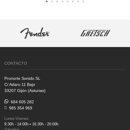
CONTACTO
Pronorte Sonido SL
C/ Adaro 11 Bajo
33207 Gijón (Asturias)
684 605 282
985 354 969
Lunes-Viernes:
9:30h - 14:00h • 16:30h - 20:00h
Sábados: