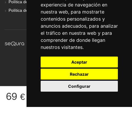
Política de Cookies
experiencia de navegación en
Política de Privacidad
nuestra web, para mostrarte
contenidos personalizados y
anuncios adecuados, para analizar
el tráfico en nuestra web y para
comprender de donde llegan
nuestros visitantes.
Aceptar
Rechazar
Configurar
© Pronorte Sonido SL. Todos los derechos reservados.
69
€
COMPRAR