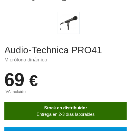
Audio-Technica PRO41
Micrófono dinámico
69
€
IVA Incluido.
Stock en distribuidor
Entrega en 2-3 días laborables