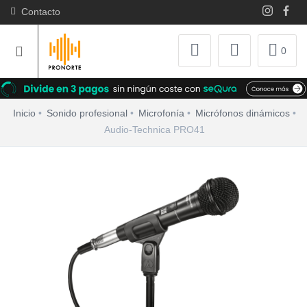
Contacto
0
Inicio
Sonido profesional
Microfonía
Micrófonos dinámicos
Audio-Technica PRO41