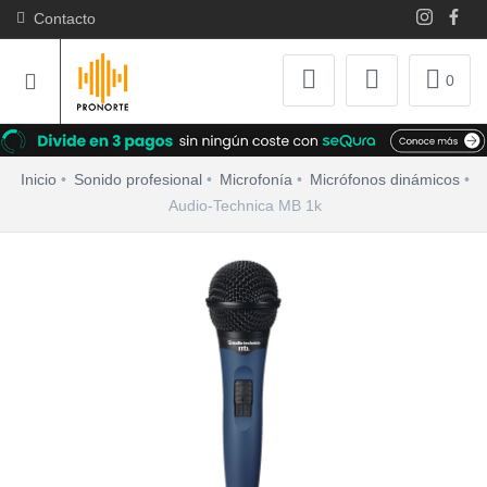
Contacto
0
Inicio
Sonido profesional
Microfonía
Micrófonos dinámicos
Audio-Technica MB 1k