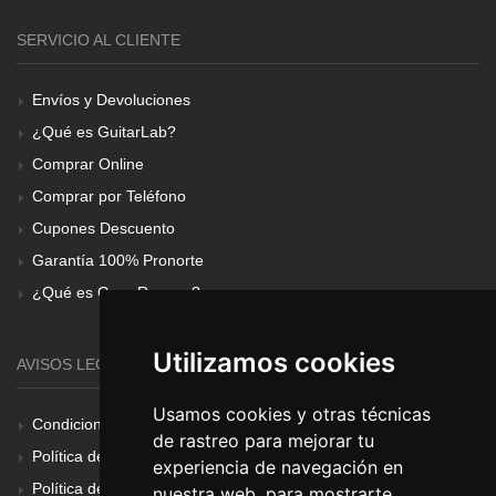
SERVICIO AL CLIENTE
Envíos y Devoluciones
¿Qué es GuitarLab?
Comprar Online
Comprar por Teléfono
Cupones Descuento
Garantía 100% Pronorte
¿Qué es Gear Renove?
Utilizamos cookies
AVISOS LEGALES
Usamos cookies y otras técnicas
Condiciones Generales
de rastreo para mejorar tu
Política de Cookies
experiencia de navegación en
Política de Privacidad
nuestra web, para mostrarte