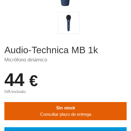
Audio-Technica MB 1k
Micrófono dinámico
44
€
IVA Incluido.
Sin stock
Consultar plazo de entrega