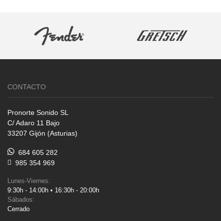
CONTACTO
Pronorte Sonido SL
C/ Adaro 11 Bajo
33207 Gijón (Asturias)
684 605 282
985 354 969
Lunes-Viernes:
9:30h - 14:00h • 16:30h - 20:00h
Sábados:
Cerrado