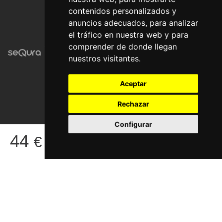
contenidos personalizados y
anuncios adecuados, para analizar
el tráfico en nuestra web y para
comprender de donde llegan
nuestros visitantes.
Aceptar
Rechazar
Configurar
© Pronorte Sonido SL. Todos los derechos reservados.
44
€
COMPRAR