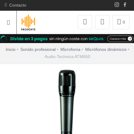
Contacto
0
Inicio
Sonido profesional
Microfonía
Micrófonos dinámicos
Audio-Technica ATM650