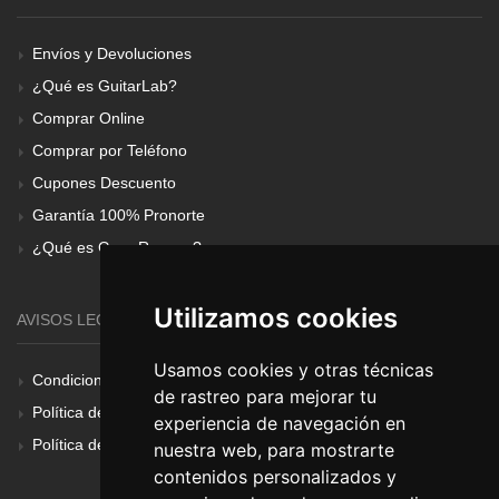
Envíos y Devoluciones
¿Qué es GuitarLab?
Comprar Online
Comprar por Teléfono
Cupones Descuento
Garantía 100% Pronorte
¿Qué es Gear Renove?
Utilizamos cookies
AVISOS LEGALES
Usamos cookies y otras técnicas
Condiciones Generales
de rastreo para mejorar tu
Política de Cookies
experiencia de navegación en
Política de Privacidad
nuestra web, para mostrarte
contenidos personalizados y