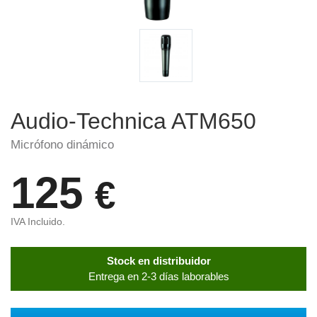
Audio-Technica ATM650
Micrófono dinámico
125
€
IVA Incluido.
Stock en distribuidor
Entrega en 2-3 días laborables