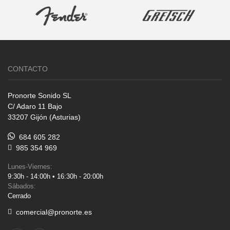
CONTACTO
Pronorte Sonido SL
C/ Adaro 11 Bajo
33207 Gijón (Asturias)
684 605 282
985 354 969
Lunes-Viernes:
9:30h - 14:00h • 16:30h - 20:00h
Sábados:
Cerrado
comercial@pronorte.es