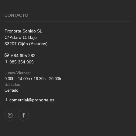
CONTACTO
Pronorte Sonido SL
C/ Adaro 11 Bajo
33207 Gijón (Asturias)
684 605 282
985 354 969
Lunes-Viernes:
9:30h - 14:00h • 16:30h - 20:00h
Sábados:
Cerrado
comercial@pronorte.es