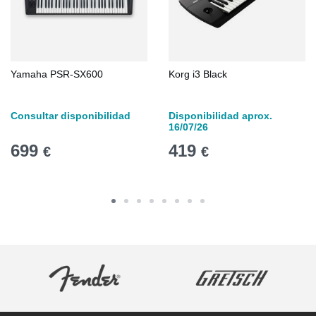
Yamaha PSR-SX600
Korg i3 Black
Consultar disponibilidad
Disponibilidad aprox.
16/07/26
699
419
€
€