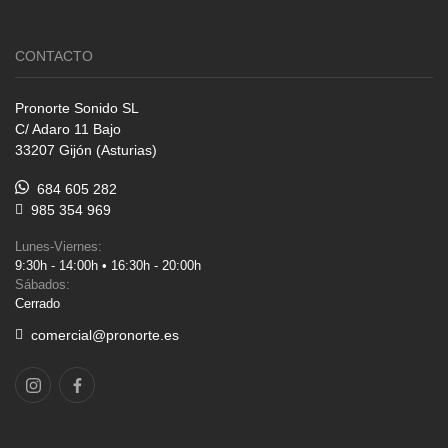
CONTACTO
Pronorte Sonido SL
C/ Adaro 11 Bajo
33207 Gijón (Asturias)
684 605 282
985 354 969
Lunes-Viernes:
9:30h - 14:00h • 16:30h - 20:00h
Sábados:
Cerrado
comercial@pronorte.es