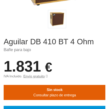
Aguilar DB 410 BT 4 Ohm
Bafle para bajo
1.831
€
IVA Incluido.
Envío gratuito
Sin stock
Consultar plazo de entrega