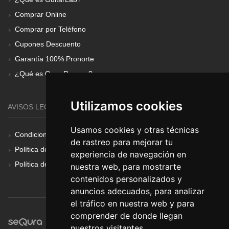
Comprar Online
Comprar por Teléfono
Cupones Descuento
Garantía 100% Pronorte
¿Qué es Gear Renove?
Utilizamos cookies
AVISOS LEGALES
Usamos cookies y otras técnicas
Condiciones Generales
de rastreo para mejorar tu
Política de Cookies
experiencia de navegación en
Política de Privacidad
nuestra web, para mostrarte
contenidos personalizados y
anuncios adecuados, para analizar
el tráfico en nuestra web y para
comprender de donde llegan
nuestros visitantes.