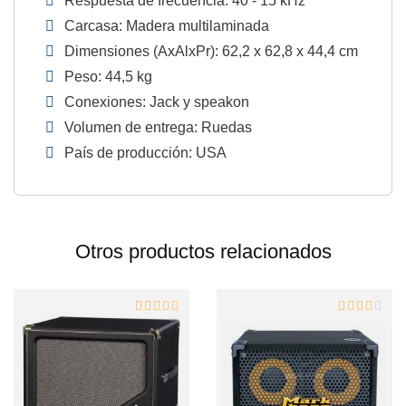
Respuesta de frecuencia: 40 - 15 kHz
Carcasa: Madera multilaminada
Dimensiones (AxAlxPr): 62,2 x 62,8 x 44,4 cm
Peso: 44,5 kg
Conexiones: Jack y speakon
Volumen de entrega: Ruedas
País de producción: USA
Otros productos relacionados