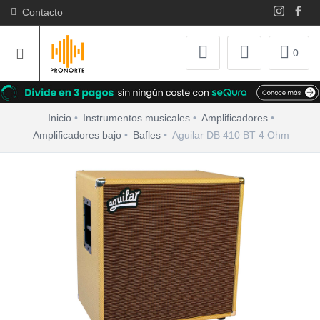
Contacto
0
Inicio
Instrumentos musicales
Amplificadores
Amplificadores bajo
Bafles
Aguilar DB 410 BT 4 Ohm