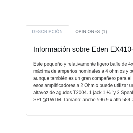
DESCRIPCIÓN
OPINIONES (1)
Información sobre Eden EX410
Este pequeño y relativamente ligero bafle de 4x
máxima de amperios nominales a 4 ohmios y pu
aunque también es un gran compañero para el
esos amplificadores a 2 Ohm o puede utilizar
altavoz de agudos T2004. 1 jack 1 ¼ "y 2 Speak
SPL@1W1M. Tamaño: ancho 596.9 x alto 584.2 