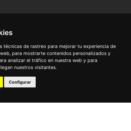
kies
 técnicas de rastreo para mejorar tu experiencia de
 web, para mostrarte contenidos personalizados y
ra analizar el tráfico en nuestra web y para
egan nuestros visitantes.
© Pronorte Sonido SL. Todos los derechos reservados.
Configurar