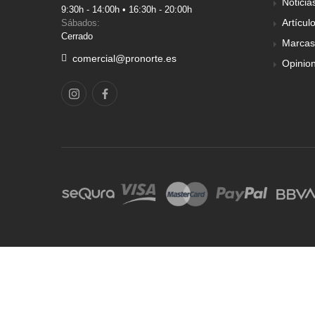
Noticia
9:30h - 14:00h • 16:30h - 20:00h
Artícul
Sábados:
Cerrado
Marcas
comercial@pronorte.es
Opinio