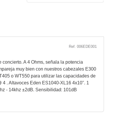
Ref. 006EDE001
e concierto. A 4 Ohms, señala la potencia
mpareja muy bien con nuestros cabezales E300
05 o WT550 para utilizar las capacidades de
@ 4 . Altavoces Eden ES1040-XL16 4x10". 1
5hz - 14khz ±2dB. Sensibilidad: 101dB