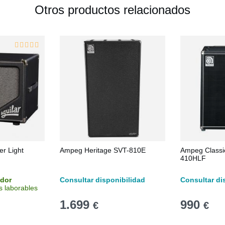
Otros productos relacionados
er Light
Ampeg Heritage SVT-810E
Ampeg Classi
410HLF
idor
Consultar disponibilidad
Consultar di
s laborables
1.699
990
€
€