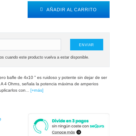
AÑADIR AL CARRITO
ENVIAR
mos cuando este producto vuelva a estar disponible.
ro bafle de 4x10 " es ruidoso y potente sin dejar de ser
. A 4 Ohms, señala la potencia máxima de amperios
plicarlos con...
[+más]
e