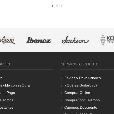
ACIÓN
SERVICIO AL CLIENTE
to
Envíos y Devoluciones
lexible con seQura
¿Qué es GuitarLab?
 de Pago
Comprar Online
s somos
Comprar por Teléfono
estamos
Cupones Descuento