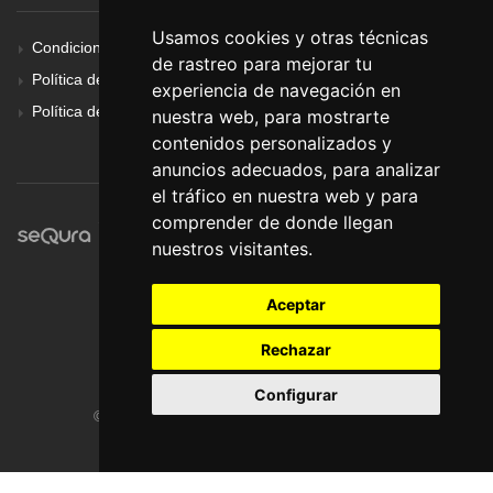
Usamos cookies y otras técnicas
Condiciones Generales
de rastreo para mejorar tu
Política de Cookies
experiencia de navegación en
Política de Privacidad
nuestra web, para mostrarte
contenidos personalizados y
anuncios adecuados, para analizar
el tráfico en nuestra web y para
comprender de donde llegan
nuestros visitantes.
Aceptar
Rechazar
Configurar
© Pronorte Sonido SL. Todos los derechos reservados.