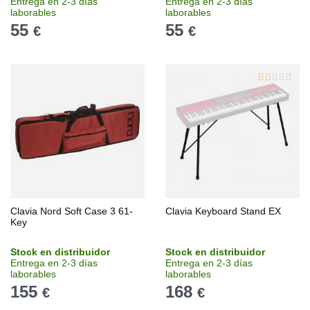
Entrega en 2-3 días
Entrega en 2-3 días
laborables
laborables
55
55
€
€
Clavia Nord Soft Case 3 61-
Clavia Keyboard Stand EX
Key
Stock en distribuidor
Stock en distribuidor
Entrega en 2-3 días
Entrega en 2-3 días
laborables
laborables
155
168
€
€