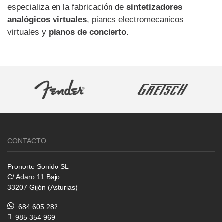
especializa en la fabricación de
sintetizadores
analógicos virtuales
, pianos electromecanicos
virtuales y
pianos de concierto
.
CONTACTO
Pronorte Sonido SL
C/ Adaro 11 Bajo
33207 Gijón (Asturias)
684 605 282
985 354 969