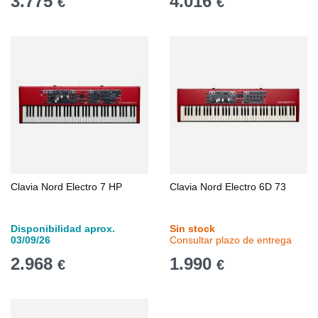
3.775
4.016
€
€
Clavia Nord Electro 7 HP
Clavia Nord Electro 6D 73
Disponibilidad aprox.
Sin stock
03/09/26
Consultar plazo de entrega
2.968
1.990
€
€