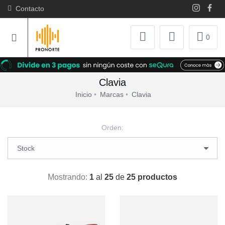
Contacto
0
Clavia
Inicio
Marcas
Clavia
Orden:
Mostrando:
1
al
25
de
25 productos