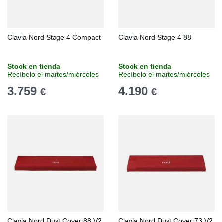
Clavia Nord Stage 4 Compact
Clavia Nord Stage 4 88
Stock en tienda
Stock en tienda
Recíbelo el martes/miércoles
Recíbelo el martes/miércoles
3.759
4.190
€
€
Clavia Nord Dust Cover 88 V2
Clavia Nord Dust Cover 73 V2