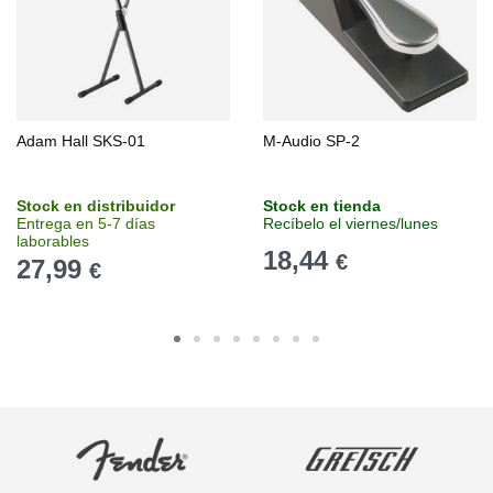
Adam Hall SKS-01
M-Audio SP-2
Stock en distribuidor
Stock en tienda
Entrega en 5-7 días
Recíbelo el viernes/lunes
laborables
18,44
€
27,99
€