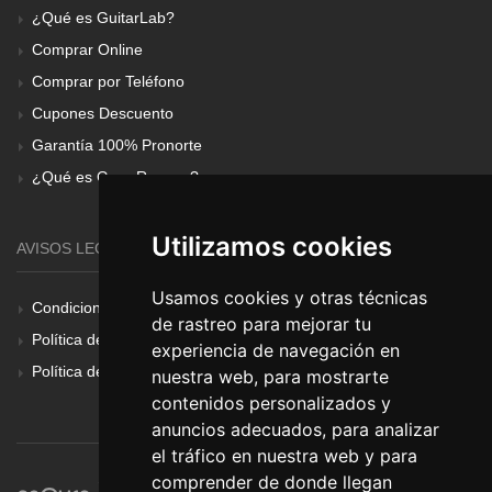
¿Qué es GuitarLab?
Comprar Online
Comprar por Teléfono
Cupones Descuento
Garantía 100% Pronorte
¿Qué es Gear Renove?
Utilizamos cookies
AVISOS LEGALES
Usamos cookies y otras técnicas
Condiciones Generales
de rastreo para mejorar tu
Política de Cookies
experiencia de navegación en
Política de Privacidad
nuestra web, para mostrarte
contenidos personalizados y
anuncios adecuados, para analizar
el tráfico en nuestra web y para
comprender de donde llegan