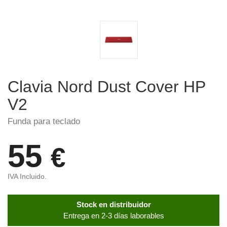
Clavia Nord Dust Cover HP
V2
Funda para teclado
55
€
IVA Incluido.
Stock en distribuidor
Entrega en 2-3 días laborables