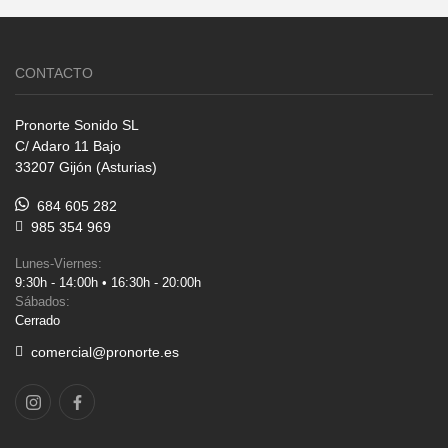
CONTACTO
Pronorte Sonido SL
C/ Adaro 11 Bajo
33207 Gijón (Asturias)
684 605 282
985 354 969
Lunes-Viernes:
9:30h - 14:00h • 16:30h - 20:00h
Sábados:
Cerrado
comercial@pronorte.es