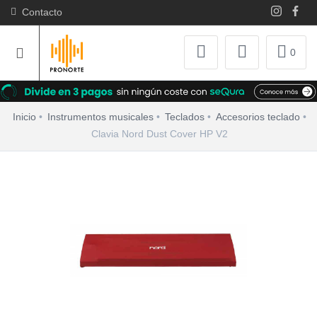
Contacto
0
Inicio
Instrumentos musicales
Teclados
Accesorios teclado
Clavia Nord Dust Cover HP V2