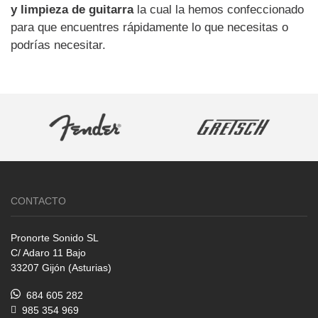
y limpieza de guitarra
la cual la hemos confeccionado
para que encuentres rápidamente lo que necesitas o
podrías necesitar.
CONTACTO
Pronorte Sonido SL
C/ Adaro 11 Bajo
33207 Gijón (Asturias)
684 605 282
985 354 969