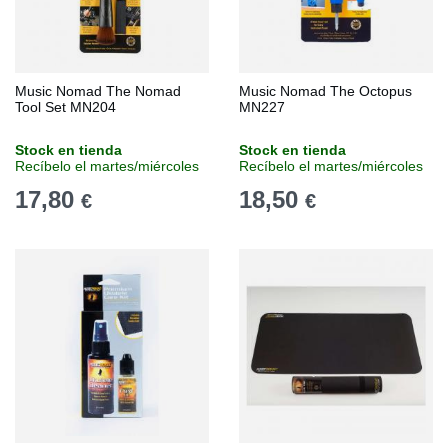
Music Nomad The Nomad
Music Nomad The Octopus
Tool Set MN204
MN227
Stock en tienda
Stock en tienda
Recíbelo el martes/miércoles
Recíbelo el martes/miércoles
17,80
18,50
€
€