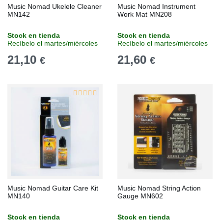
Music Nomad Ukelele Cleaner
Music Nomad Instrument
MN142
Work Mat MN208
Stock en tienda
Stock en tienda
Recíbelo el martes/miércoles
Recíbelo el martes/miércoles
21,10
21,60
€
€
Music Nomad Guitar Care Kit
Music Nomad String Action
MN140
Gauge MN602
Stock en tienda
Stock en tienda