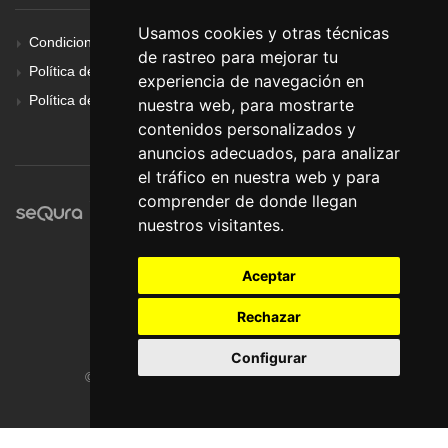
Usamos cookies y otras técnicas
Condiciones Generales
de rastreo para mejorar tu
Política de Cookies
experiencia de navegación en
Política de Privacidad
nuestra web, para mostrarte
contenidos personalizados y
anuncios adecuados, para analizar
el tráfico en nuestra web y para
comprender de donde llegan
nuestros visitantes.
Aceptar
Rechazar
Configurar
© Pronorte Sonido SL. Todos los derechos reservados.