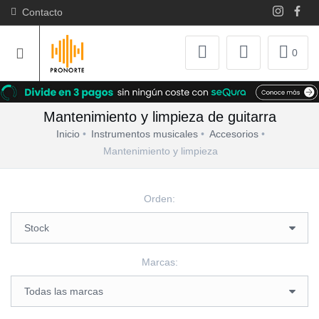
Contacto
0
Mantenimiento y limpieza de guitarra
Inicio
Instrumentos musicales
Accesorios
Mantenimiento y limpieza
Orden:
Marcas: