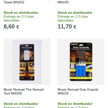
Towel MN202
MN105
Stock en distribuidor
Stock en distribuidor
Entrega en 2-3 días
Entrega en 2-3 días
laborables
laborables
8,60
11,70
€
€
Music Nomad The Nomad
Music Nomad Grip Guards
Tool MN205
MN225
Stock en distribuidor
Stock en distribuidor
Entrega en 2-3 días
Entrega en 2-3 días