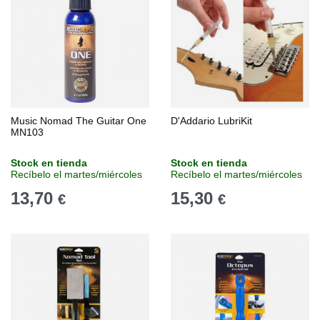
Music Nomad The Guitar One
D'Addario LubriKit
MN103
Stock en tienda
Stock en tienda
Recíbelo el martes/miércoles
Recíbelo el martes/miércoles
13,70
15,30
€
€