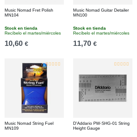
Music Nomad Fret Polish
Music Nomad Guitar Detailer
MN104
MN100
Stock en tienda
Stock en tienda
Recíbelo el martes/miércoles
Recíbelo el martes/miércoles
10,60
11,70
€
€
Music Nomad String Fuel
D'Addario PW-SHG-01 String
MN109
Height Gauge