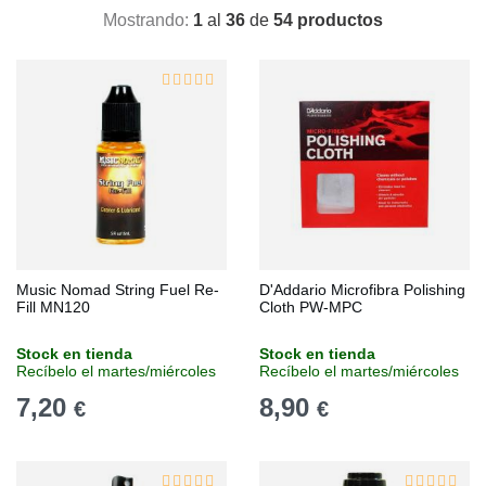
Mostrando:
1
al
36
de
54 productos
Music Nomad String Fuel Re-
D'Addario Microfibra Polishing
Fill MN120
Cloth PW-MPC
Stock en tienda
Stock en tienda
Recíbelo el martes/miércoles
Recíbelo el martes/miércoles
7,20
8,90
€
€