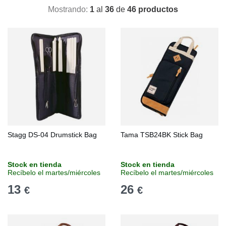
Mostrando:
1
al
36
de
46 productos
Stagg DS-04 Drumstick Bag
Tama TSB24BK Stick Bag
Stock en tienda
Stock en tienda
Recíbelo el martes/miércoles
Recíbelo el martes/miércoles
13
26
€
€