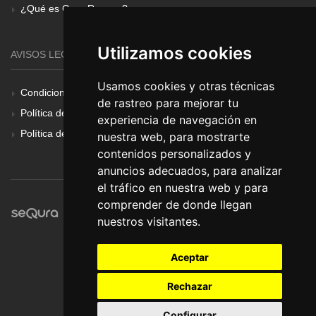
¿Qué es Gear Renove?
Utilizamos cookies
AVISOS LEGALES
Usamos cookies y otras técnicas
Condiciones Generales
de rastreo para mejorar tu
Política de Cookies
experiencia de navegación en
Política de Privacidad
nuestra web, para mostrarte
contenidos personalizados y
anuncios adecuados, para analizar
el tráfico en nuestra web y para
comprender de donde llegan
nuestros visitantes.
Aceptar
Rechazar
Configurar