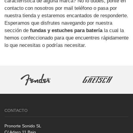
característica de alguna marca? No lo dudes, ponte en
contacto con nosotros por mail teléfono o pasa por
nuestra tienda y estaremos encantados de responderte.
Esperamos que disfrutes navegando por nuestra
sección de
fundas y estuches para batería
la cual la
hemos confeccionado para que encuentres rápidamente
lo que necesitas o podrías necesitar.
CONTACTO
Pronorte Sonido SL
C/ Adaro 11 Bajo