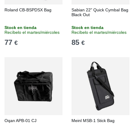
Roland CB-BSPDSX Bag
Sabian 22" Quick Cymbal Bag
Black Out
Stock en tienda
Stock en tienda
Recíbelo el martes/miércoles
Recíbelo el martes/miércoles
77
85
€
€
Oqan APB-01 CJ
Meinl MSB-1 Stick Bag