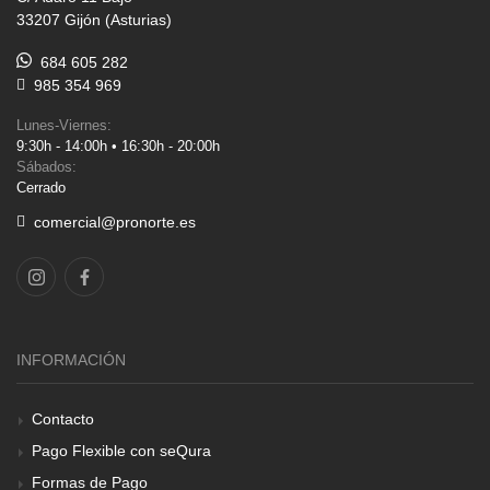
33207 Gijón (Asturias)
684 605 282
985 354 969
Lunes-Viernes:
9:30h - 14:00h • 16:30h - 20:00h
Sábados:
Cerrado
comercial@pronorte.es
INFORMACIÓN
Contacto
Pago Flexible con seQura
Formas de Pago