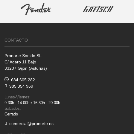
CONTACTO
Pronorte Sonido SL
C/ Adaro 11 Bajo
33207 Gijón (Asturias)
684 605 282
985 354 969
Lunes-Viernes:
9:30h - 14:00h • 16:30h - 20:00h
Sábados:
Cerrado
comercial@pronorte.es