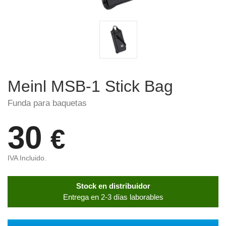
Meinl MSB-1 Stick Bag
Funda para baquetas
30
€
IVA Incluido.
Stock en distribuidor
Entrega en 2-3 días laborables