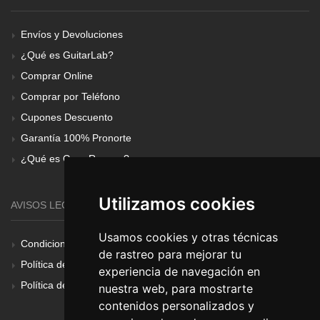
Envíos y Devoluciones
¿Qué es GuitarLab?
Comprar Online
Comprar por Teléfono
Cupones Descuento
Garantía 100% Pronorte
¿Qué es Gear Renove?
Utilizamos cookies
AVISOS LEGALES
Usamos cookies y otras técnicas
Condiciones Generales
de rastreo para mejorar tu
Política de Cookies
experiencia de navegación en
Política de Privacidad
nuestra web, para mostrarte
contenidos personalizados y