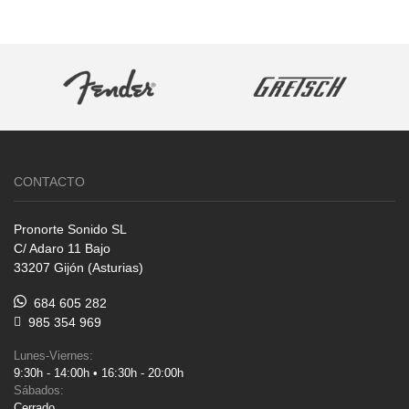
CONTACTO
Pronorte Sonido SL
C/ Adaro 11 Bajo
33207 Gijón (Asturias)
684 605 282
985 354 969
Lunes-Viernes:
9:30h - 14:00h • 16:30h - 20:00h
Sábados:
Cerrado