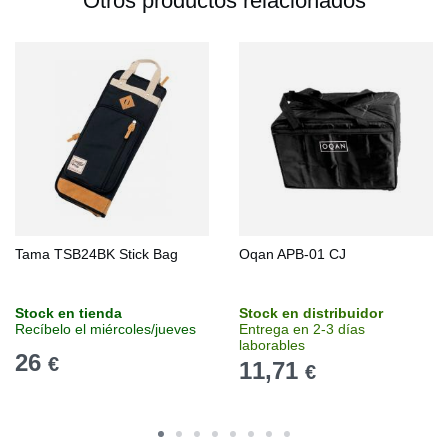
Otros productos relacionados
Tama TSB24BK Stick Bag
Oqan APB-01 CJ
Stock en tienda
Stock en distribuidor
Recíbelo el miércoles/jueves
Entrega en 2-3 días
laborables
26
€
11,71
€