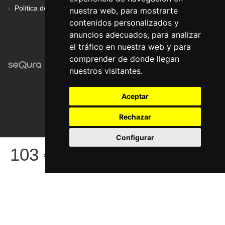
Política de Privacidad
nuestra web, para mostrarte
contenidos personalizados y
anuncios adecuados, para analizar
el tráfico en nuestra web y para
comprender de donde llegan
nuestros visitantes.
Aceptar
Rechazar
Configurar
© Pronorte Sonido SL. Todos los derechos reservados.
103
€
COMPRAR