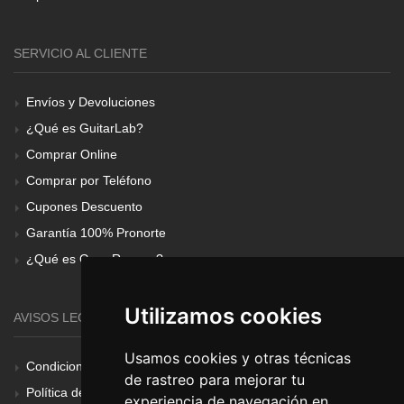
SERVICIO AL CLIENTE
Envíos y Devoluciones
¿Qué es GuitarLab?
Comprar Online
Comprar por Teléfono
Cupones Descuento
Garantía 100% Pronorte
¿Qué es Gear Renove?
Utilizamos cookies
AVISOS LEGALES
Usamos cookies y otras técnicas
Condiciones Generales
de rastreo para mejorar tu
Política de Cookies
experiencia de navegación en