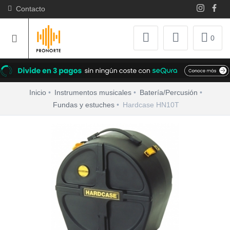
Contacto
0
Inicio
Instrumentos musicales
Batería/Percusión
Fundas y estuches
Hardcase HN10T