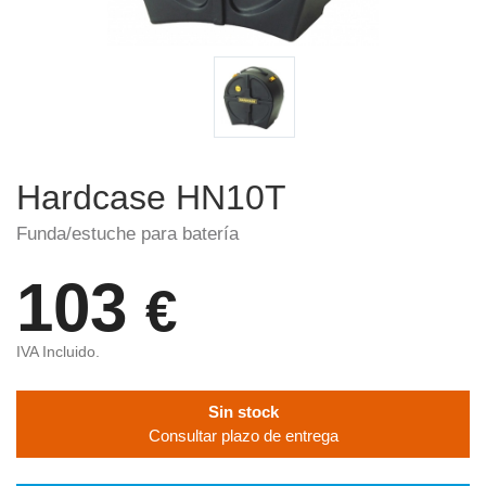
Hardcase HN10T
Funda/estuche para batería
103
€
IVA Incluido.
Sin stock
Consultar plazo de entrega