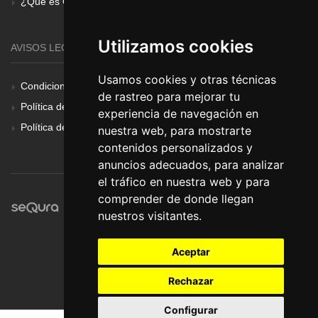
¿Qué es Gear Renove?
Utilizamos cookies
AVISOS LEGALES
Usamos cookies y otras técnicas
Condiciones Generales
de rastreo para mejorar tu
Política de Cookies
experiencia de navegación en
Política de Privacidad
nuestra web, para mostrarte
contenidos personalizados y
anuncios adecuados, para analizar
el tráfico en nuestra web y para
comprender de donde llegan
nuestros visitantes.
Aceptar
Rechazar
Configurar