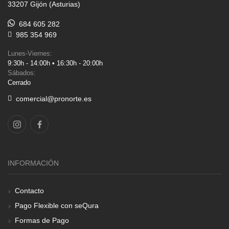
33207 Gijón (Asturias)
684 605 282
985 354 969
Lunes-Viernes:
9:30h - 14:00h • 16:30h - 20:00h
Sábados:
Cerrado
comercial@pronorte.es
INFORMACIÓN
Contacto
Pago Flexible con seQura
Formas de Pago