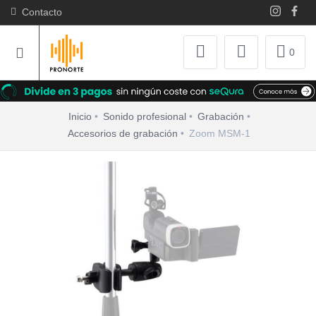
Contacto
0
Inicio
Sonido profesional
Grabación
Accesorios de grabación
Zoom MSM-1