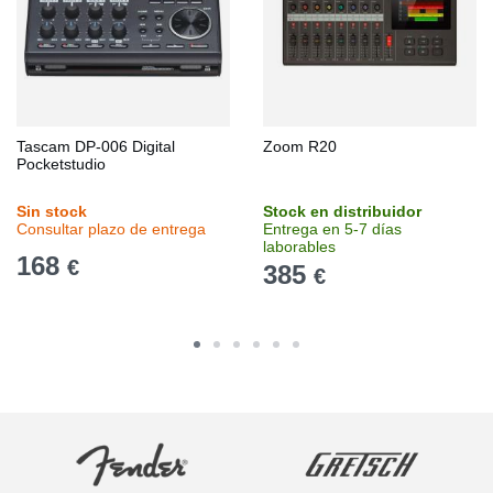
Tascam DP-006 Digital
Zoom R20
Pocketstudio
Sin stock
Stock en distribuidor
Consultar plazo de entrega
Entrega en 5-7 días
laborables
168
€
385
€