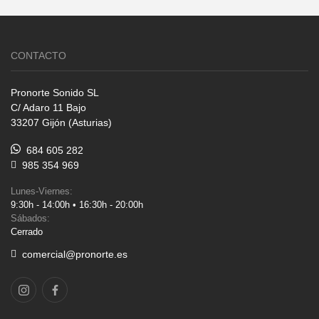
CONTACTO
Pronorte Sonido SL
C/ Adaro 11 Bajo
33207 Gijón (Asturias)
684 605 282
985 354 969
Lunes-Viernes:
9:30h - 14:00h • 16:30h - 20:00h
Sábados:
Cerrado
comercial@pronorte.es