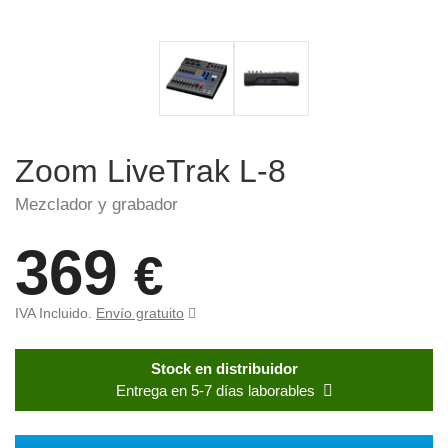
Zoom LiveTrak L-8
Mezclador y grabador
369
€
IVA Incluido.
Envío gratuito
Stock en distribuidor
Entrega en 5-7 días laborables