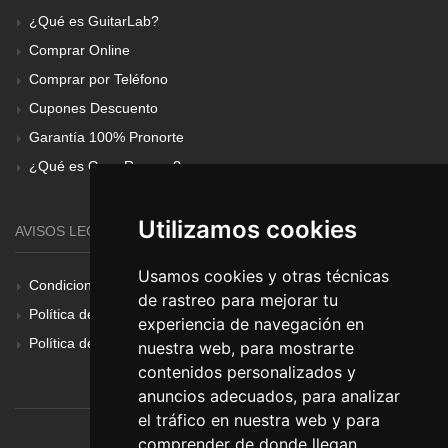
¿Qué es GuitarLab?
Comprar Online
Comprar por Teléfono
Cupones Descuento
Garantía 100% Pronorte
¿Qué es Gear Renove?
Utilizamos cookies
AVISOS LEGALES
Usamos cookies y otras técnicas
Condiciones Generales
de rastreo para mejorar tu
Política de Cookies
experiencia de navegación en
Política de Privacidad
nuestra web, para mostrarte
contenidos personalizados y
anuncios adecuados, para analizar
el tráfico en nuestra web y para
comprender de donde llegan