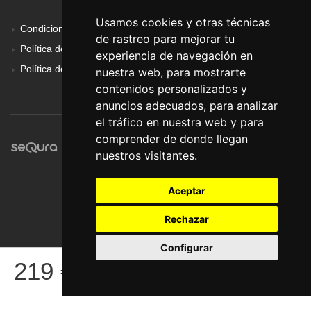
Usamos cookies y otras técnicas
Condiciones Generales
de rastreo para mejorar tu
Política de Cookies
experiencia de navegación en
Política de Privacidad
nuestra web, para mostrarte
contenidos personalizados y
anuncios adecuados, para analizar
el tráfico en nuestra web y para
comprender de donde llegan
nuestros visitantes.
Aceptar
Rechazar
Configurar
© Pronorte Sonido SL. Todos los derechos reservados.
219
€
COMPRAR