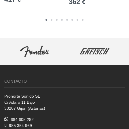
362
€
CONTACTO
Pronorte Sonido SL
C/ Adaro 11 Bajo
33207 Gijón (Asturias)
684 605 282
985 354 969