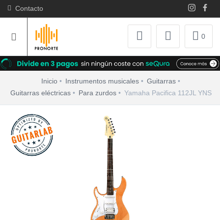
Contacto
0
Inicio
Instrumentos musicales
Guitarras
Guitarras eléctricas
Para zurdos
Yamaha Pacifica 112JL YNS