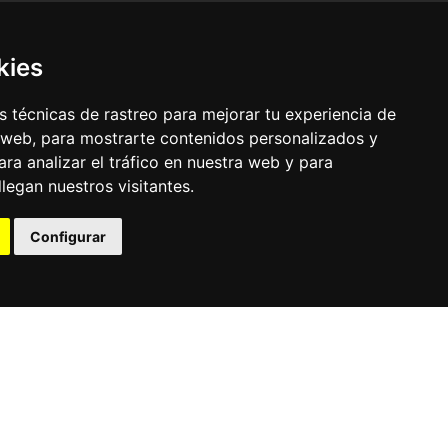
kies
 técnicas de rastreo para mejorar tu experiencia de
 web, para mostrarte contenidos personalizados y
ra analizar el tráfico en nuestra web y para
egan nuestros visitantes.
© Pronorte Sonido SL. Todos los derechos reservados.
Configurar