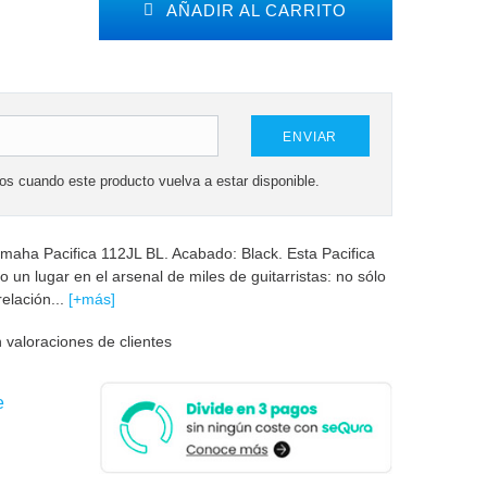
AÑADIR AL CARRITO
ENVIAR
mos cuando este producto vuelva a estar disponible.
amaha Pacifica 112JL BL. Acabado: Black. Esta Pacifica
 un lugar en el arsenal de miles de guitarristas: no sólo
relación...
[+más]
 valoraciones de clientes
e