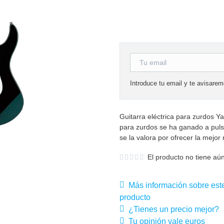
Introduce tu email y te avisare
Guitarra eléctrica para zurdos Y
para zurdos se ha ganado a pulso
se la valora por ofrecer la mejor 
El producto no tiene aún
Más información sobre est
producto
¿Tienes un precio mejor?
Tu opinión vale euros