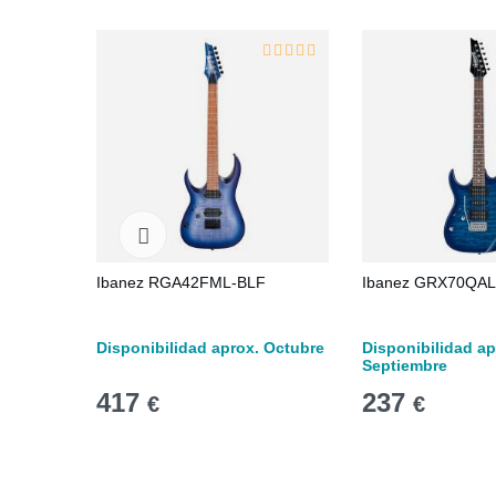
Ibanez RGA42FML-BLF
Ibanez GRX70QAL
Disponibilidad aprox. Octubre
Disponibilidad ap
Septiembre
417
237
€
€