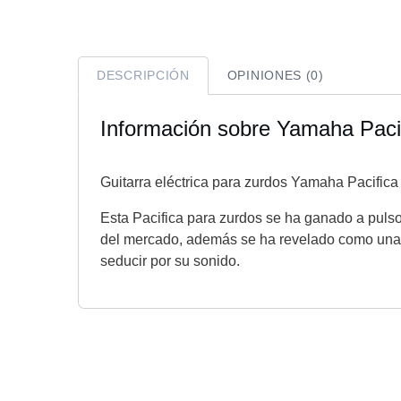
DESCRIPCIÓN
OPINIONES (0)
Información sobre Yamaha Paci
Guitarra eléctrica para zurdos Yamaha Pacific
Esta Pacifica para zurdos se ha ganado a pulso u
del mercado, además se ha revelado como una se
seducir por su sonido.