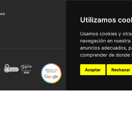
nes
Utilizamos coo
Usamos cookies y otras
navegación en nuestra
anuncios adecuados, pa
comprender de donde ll
Aceptar
Rechazar