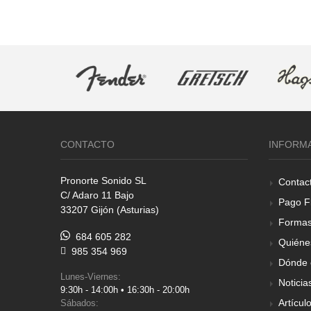
CONTACTO
INFORM
Pronorte Sonido SL
Contac
C/ Adaro 11 Bajo
Pago F
33207 Gijón (Asturias)
Formas
684 605 282
Quiéne
985 354 969
Dónde 
Lunes-Viernes:
Noticia
9:30h - 14:00h • 16:30h - 20:00h
Artícul
Sábados: