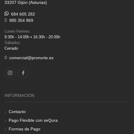
33207 Gijón (Asturias)
684 605 282
985 354 969
Lunes-Viernes:
9:30h - 14:00h • 16:30h - 20:00h
Sábados:
Cerrado
comercial@pronorte.es
INFORMACIÓN
Contacto
Pago Flexible con seQura
Formas de Pago