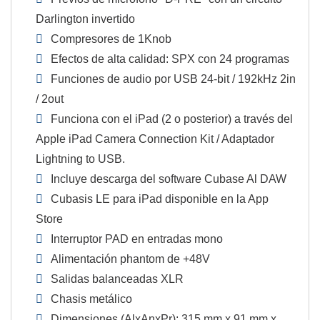
Darlington invertido
Compresores de 1Knob
Efectos de alta calidad: SPX con 24 programas
Funciones de audio por USB 24-bit / 192kHz 2in
/ 2out
Funciona con el iPad (2 o posterior) a través del
Apple iPad Camera Connection Kit / Adaptador
Lightning to USB.
Incluye descarga del software Cubase Al DAW
Cubasis LE para iPad disponible en la App
Store
Interruptor PAD en entradas mono
Alimentación phantom de +48V
Salidas balanceadas XLR
Chasis metálico
Dimensiones (AlxAnxPr): 315 mm x 91 mm x