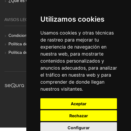
¿Qué es Gear Renove?
Utilizamos cookies
AVISOS LEGALES
Usamos cookies y otras técnicas
Condiciones Generales
de rastreo para mejorar tu
Política de Cookies
experiencia de navegación en
Política de Privacidad
nuestra web, para mostrarte
contenidos personalizados y
anuncios adecuados, para analizar
el tráfico en nuestra web y para
comprender de donde llegan
nuestros visitantes.
Aceptar
Rechazar
Configurar