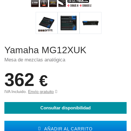
Yamaha MG12XUK
Mesa de mezclas analógica
362
€
IVA Incluido.
Envío gratuito
Consultar disponibilidad
AÑADIR AL CARRITO