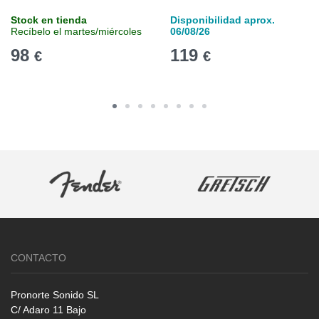
Stock en tienda
Disponibilidad aprox.
Recíbelo el martes/miércoles
06/08/26
98
119
€
€
CONTACTO
Pronorte Sonido SL
C/ Adaro 11 Bajo