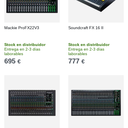
Mackie ProFX22V3
Soundcraft FX 16 II
Stock en distribuidor
Stock en distribuidor
Entrega en 2-3 días
Entrega en 2-3 días
laborables
laborables
695
777
€
€