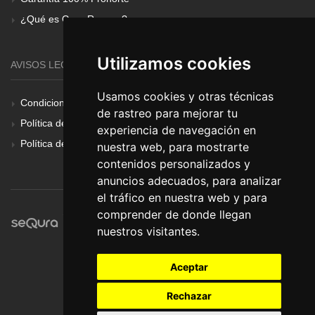
¿Qué es Gear Renove?
Utilizamos cookies
AVISOS LEGALES
Usamos cookies y otras técnicas
Condiciones Generales
de rastreo para mejorar tu
Política de Cookies
experiencia de navegación en
Política de Privacidad
nuestra web, para mostrarte
contenidos personalizados y
anuncios adecuados, para analizar
el tráfico en nuestra web y para
comprender de donde llegan
nuestros visitantes.
Aceptar
Rechazar