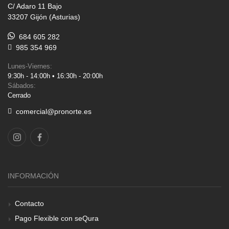
C/ Adaro 11 Bajo
33207 Gijón (Asturias)
684 605 282
985 354 969
Lunes-Viernes:
9:30h - 14:00h • 16:30h - 20:00h
Sábados:
Cerrado
comercial@pronorte.es
INFORMACIÓN
Contacto
Pago Flexible con seQura