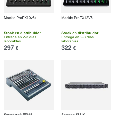
Mackie ProFX10v3+
Mackie ProFX12V3
Stock en distribuidor
Stock en distribuidor
Entrega en 2-3 días
Entrega en 2-3 días
laborables
laborables
297
322
€
€
Soundcraft EPM8
Samson SM10