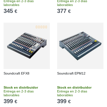
Entrega en 2-3 días
Entrega en 2-3 días
laborables
laborables
345
377
€
€
Soundcraft EFX8
Soundcraft EPM12
Stock en distribuidor
Stock en distribuidor
Entrega en 2-3 días
Entrega en 2-3 días
laborables
laborables
399
399
€
€