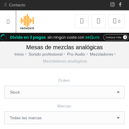
Contacto
0
Mesas de mezclas analógicas
Inicio
Sonido profesional
Pro-Audio
Mezcladores
Mezcladores analógicos
Orden:
Marcas: