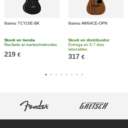
Ibanez TCY10E-BK
Ibanez AW54CE-OPN
Stock en tienda
Stock en distribuidor
Recíbelo el martes/miércoles
Entrega en 5-7 días
laborables
219
€
317
€