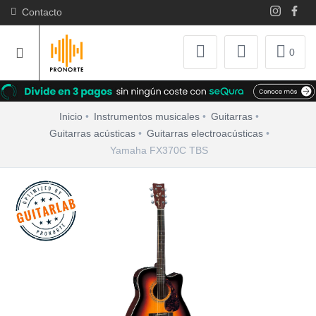
Contacto
0
Inicio
Instrumentos musicales
Guitarras
Guitarras acústicas
Guitarras electroacústicas
Yamaha FX370C TBS