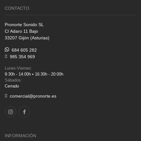
CONTACTO
Pronorte Sonido SL
C/ Adaro 11 Bajo
33207 Gijón (Asturias)
684 605 282
985 354 969
Lunes-Viernes:
9:30h - 14:00h • 16:30h - 20:00h
Sábados:
Cerrado
comercial@pronorte.es
INFORMACIÓN