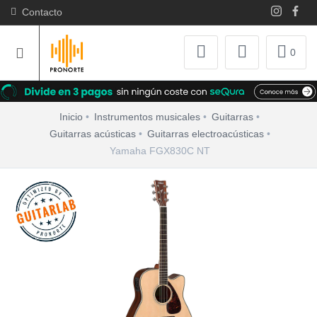
Contacto
0
Inicio
Instrumentos musicales
Guitarras
Guitarras acústicas
Guitarras electroacústicas
Yamaha FGX830C NT