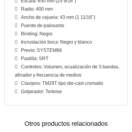
Escala: 650 mm (25 9/16")
Radio: 400 mm
Ancho de cejuela: 43 mm (1 11/16")
Puente de palosanto
Binding: Negro
Incrustación boca: Negro y blanco
Previo: SYSTEM66
Pastilla: SRT
Controles: Volumen, ecualización de 3 bandas,
afinador y frecuencia de medios
Clavijero: TM29T tipo die-cast cromado
Golpeador: Tortoise
Otros productos relacionados