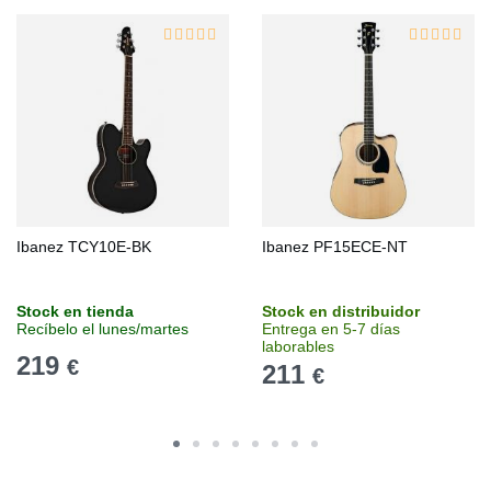
Ibanez TCY10E-BK
Ibanez PF15ECE-NT
Stock en tienda
Stock en distribuidor
Recíbelo el lunes/martes
Entrega en 5-7 días
laborables
219
€
211
€