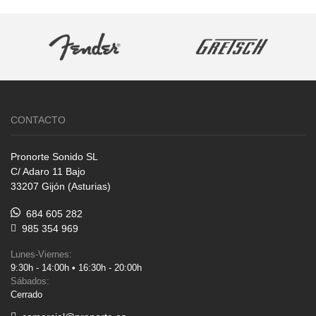
CONTACTO
Pronorte Sonido SL
C/ Adaro 11 Bajo
33207 Gijón (Asturias)
684 605 282
985 354 969
Lunes-Viernes:
9:30h - 14:00h • 16:30h - 20:00h
Sábados:
Cerrado