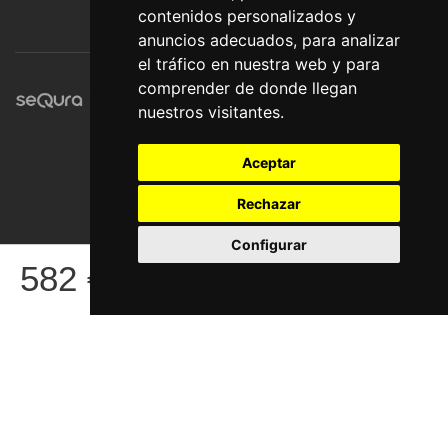
contenidos personalizados y
anuncios adecuados, para analizar
el tráfico en nuestra web y para
comprender de donde llegan
nuestros visitantes.
Aceptar
Rechazar
Configurar
© Pronorte Sonido SL. Todos los derechos reservados.
582
€
COMPRAR