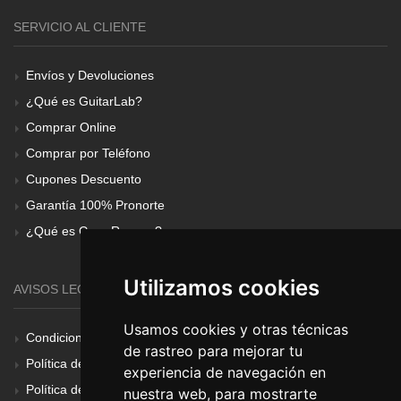
SERVICIO AL CLIENTE
Envíos y Devoluciones
¿Qué es GuitarLab?
Comprar Online
Comprar por Teléfono
Cupones Descuento
Garantía 100% Pronorte
¿Qué es Gear Renove?
Utilizamos cookies
AVISOS LEGALES
Usamos cookies y otras técnicas
Condiciones Generales
de rastreo para mejorar tu
Política de Cookies
experiencia de navegación en
Política de Privacidad
nuestra web, para mostrarte