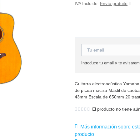
IVA Incluido.
Envío gratuito
Introduce tu email y te avisare
Guitarra electroacústica Yamah
de pícea maciza Mástil de caoba 
43mm Escala de 650mm 20 traste
El producto no tiene aún
Más información sobre est
producto