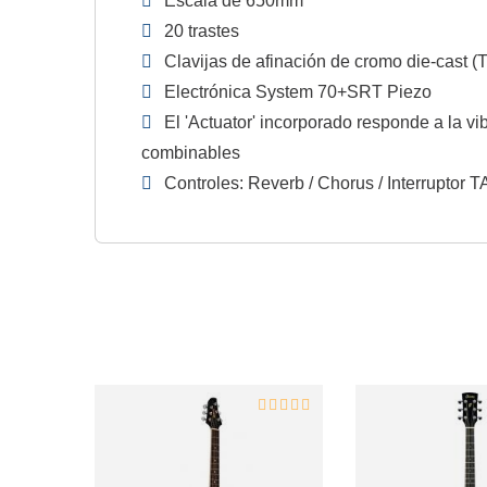
Escala de 650mm
20 trastes
Clavijas de afinación de cromo die-cast 
Electrónica System 70+SRT Piezo
El 'Actuator' incorporado responde a la vi
combinables
Controles: Reverb / Chorus / Interruptor 