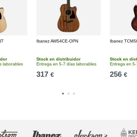
NT
Ibanez AW54CE-OPN
Ibanez TCM5
idor
Stock en distribuidor
Stock en dis
s laborables
Entrega en 5-7 días laborables
Entrega en 5-
317
256
€
€