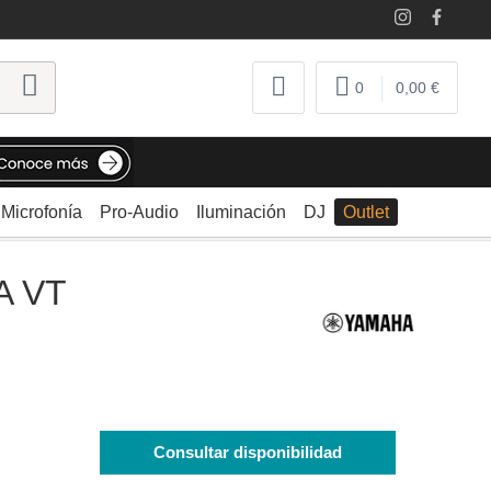
0
0,00 €
Microfonía
Pro-Audio
Iluminación
DJ
Outlet
A VT
c
Consultar disponibilidad