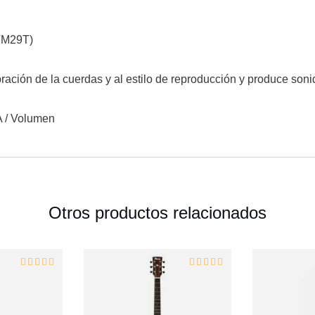
(TM29T)
bración de la cuerdas y al estilo de reproducción y produce soni
TA / Volumen
Otros productos relacionados