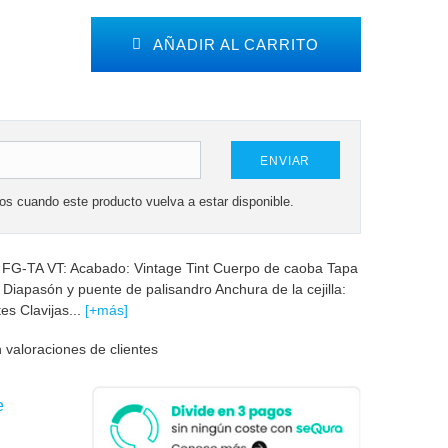
AÑADIR AL CARRITO
ENVIAR
mos cuando este producto vuelva a estar disponible.
a FG-TA VT: Acabado: Vintage Tint Cuerpo de caoba Tapa
Diapasón y puente de palisandro Anchura de la cejilla:
s Clavijas...
[+más]
 valoraciones de clientes
e