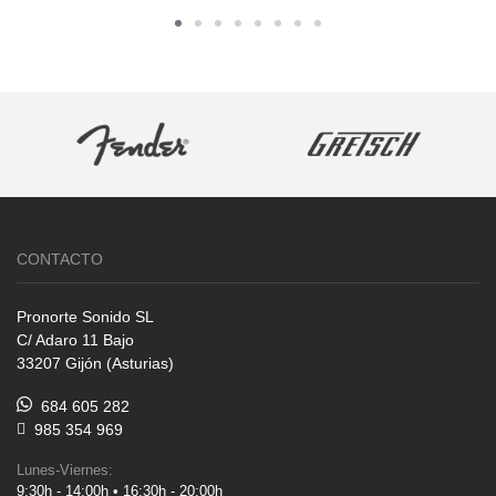
CONTACTO
Pronorte Sonido SL
C/ Adaro 11 Bajo
33207 Gijón (Asturias)
684 605 282
985 354 969
Lunes-Viernes:
9:30h - 14:00h • 16:30h - 20:00h