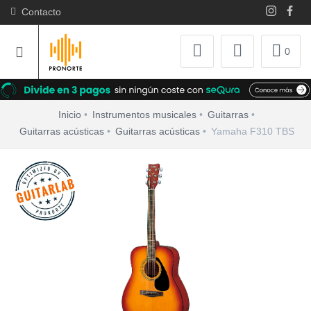
Contacto
0
Inicio
Instrumentos musicales
Guitarras
Guitarras acústicas
Guitarras acústicas
Yamaha F310 TBS