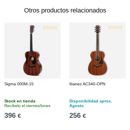
Otros productos relacionados
Sigma 000M-15
Ibanez AC340-OPN
Stock en tienda
Disponibilidad aprox.
Recíbelo el viernes/lunes
Agosto
396
256
€
€