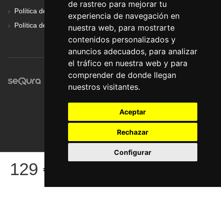
de rastreo para mejorar tu
Política de Cookies
experiencia de navegación en
Política de Privacidad
nuestra web, para mostrarte
contenidos personalizados y
anuncios adecuados, para analizar
el tráfico en nuestra web y para
comprender de donde llegan
nuestros visitantes.
Aceptar
Rechazar
Configurar
© Pronorte Sonido SL. Todos los derechos reservados.
129
€
COMPRAR