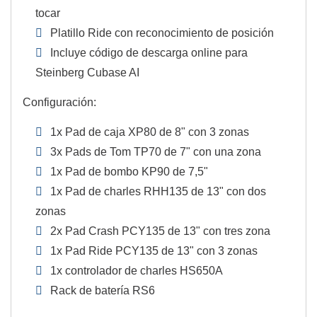
tocar
Platillo Ride con reconocimiento de posición
Incluye código de descarga online para
Steinberg Cubase AI
Configuración:
1x Pad de caja XP80 de 8" con 3 zonas
3x Pads de Tom TP70 de 7" con una zona
1x Pad de bombo KP90 de 7,5"
1x Pad de charles RHH135 de 13" con dos
zonas
2x Pad Crash PCY135 de 13" con tres zona
1x Pad Ride PCY135 de 13" con 3 zonas
1x controlador de charles HS650A
Rack de batería RS6