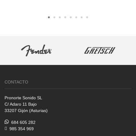
CONTACTO
Pronorte Sonido SL
C/ Adaro 11 Bajo
33207 Gijón (Asturias)
684 605 282
985 354 969