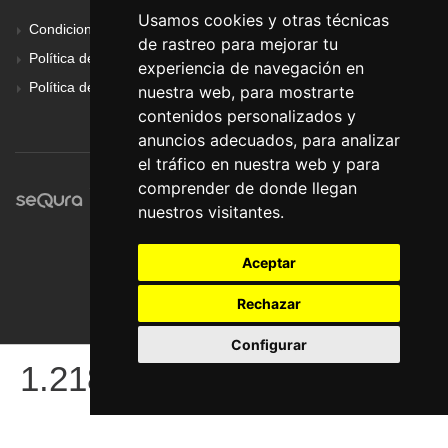
Usamos cookies y otras técnicas
Condiciones Generales
de rastreo para mejorar tu
Política de Cookies
experiencia de navegación en
Política de Privacidad
nuestra web, para mostrarte
contenidos personalizados y
anuncios adecuados, para analizar
el tráfico en nuestra web y para
comprender de donde llegan
nuestros visitantes.
Aceptar
Rechazar
Configurar
© Pronorte Sonido SL. Todos los derechos reservados.
1.218
€
COMPRAR