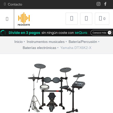
Contacto
0
Inicio
Instrumentos musicales
Batería/Percusión
Baterías electrónicas
Yamaha DTX6K2-X