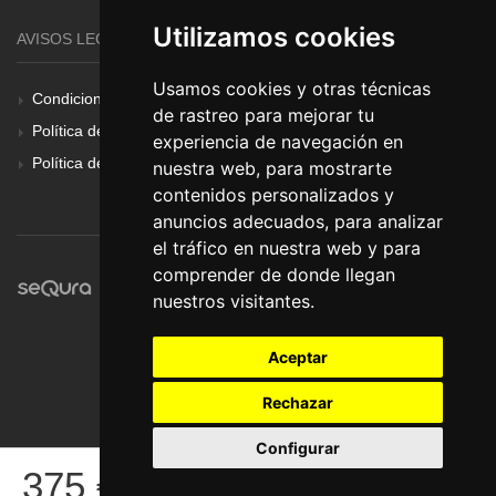
Utilizamos cookies
AVISOS LEGALES
Usamos cookies y otras técnicas
Condiciones Generales
de rastreo para mejorar tu
Política de Cookies
experiencia de navegación en
Política de Privacidad
nuestra web, para mostrarte
contenidos personalizados y
anuncios adecuados, para analizar
el tráfico en nuestra web y para
comprender de donde llegan
nuestros visitantes.
Aceptar
Rechazar
Configurar
© Pronorte Sonido SL. Todos los derechos reservados.
375
€
COMPRAR