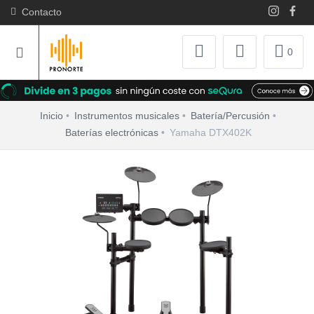
Contacto
0
Inicio
Instrumentos musicales
Batería/Percusión
Baterías electrónicas
Yamaha DTX402K