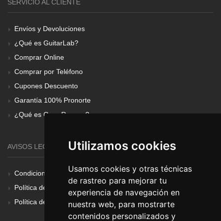
SERVICIO AL CLIENTE
Envíos y Devoluciones
¿Qué es GuitarLab?
Comprar Online
Comprar por Teléfono
Cupones Descuento
Garantía 100% Pronorte
¿Qué es Gear Renove?
Utilizamos cookies
AVISOS LEGALES
Usamos cookies y otras técnicas
Condiciones Generales
de rastreo para mejorar tu
Política de Cookies
experiencia de navegación en
Política de Privacidad
nuestra web, para mostrarte
contenidos personalizados y