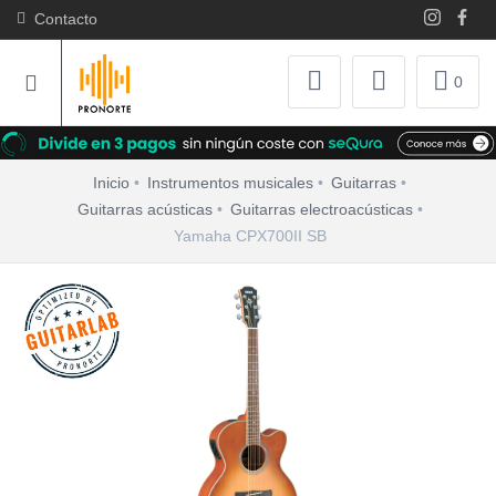
Contacto
0
Inicio
Instrumentos musicales
Guitarras
Guitarras acústicas
Guitarras electroacústicas
Yamaha CPX700II SB