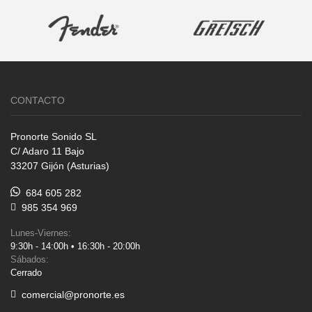
CONTACTO
Pronorte Sonido SL
C/ Adaro 11 Bajo
33207 Gijón (Asturias)
684 605 282
985 354 969
Lunes-Viernes:
9:30h - 14:00h • 16:30h - 20:00h
Sábados:
Cerrado
comercial@pronorte.es