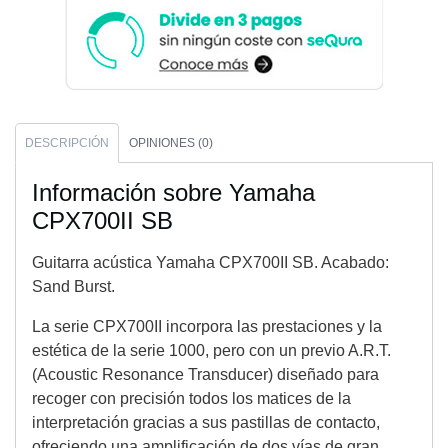
DESCRIPCIÓN
OPINIONES (0)
Información sobre Yamaha
CPX700II SB
Guitarra acústica Yamaha CPX700II SB. Acabado:
Sand Burst.
La serie CPX700II incorpora las prestaciones y la
estética de la serie 1000, pero con un previo A.R.T.
(Acoustic Resonance Transducer) diseñado para
recoger con precisión todos los matices de la
interpretación gracias a sus pastillas de contacto,
ofreciendo una amplificación de dos vías de gran