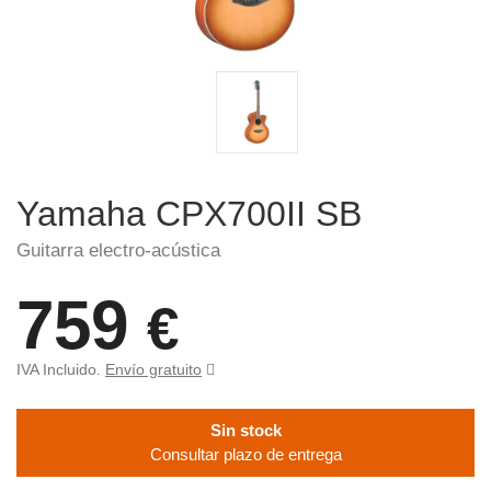
Yamaha CPX700II SB
Guitarra electro-acústica
759
€
IVA Incluido.
Envío gratuito
Sin stock
Consultar plazo de entrega