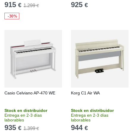
915
925
€
€
1.299
€
-30%
Casio Celviano AP-470 WE
Korg C1 Air WA
Stock en distribuidor
Stock en distribuidor
Entrega en 2-3 días
Entrega en 2-3 días
laborables
laborables
935
944
€
€
1.399
€