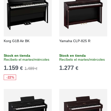
Korg G1B Air BK
Yamaha CLP-825 R
Stock en tienda
Stock en tienda
Recíbelo el martes/miércoles
Recíbelo el martes/miércoles
1.159
1.277
€
€
1.489
€
-22%