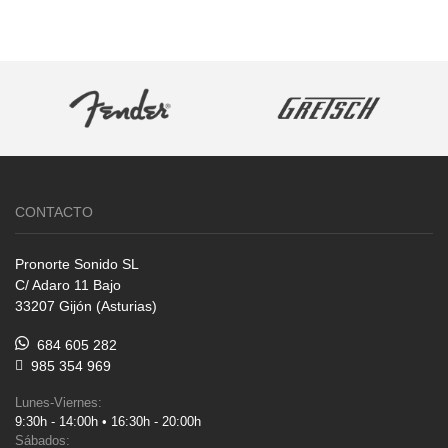
CONTACTO
Pronorte Sonido SL
C/ Adaro 11 Bajo
33207 Gijón (Asturias)
684 605 282
985 354 969
Lunes-Viernes:
9:30h - 14:00h • 16:30h - 20:00h
Sábados: