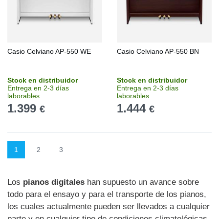
Casio Celviano AP-550 WE
Casio Celviano AP-550 BN
Stock en distribuidor
Stock en distribuidor
Entrega en 2-3 días
Entrega en 2-3 días
laborables
laborables
1.399
1.444
€
€
1
2
3
Los
pianos digitales
han supuesto un avance sobre
todo para el ensayo y para el transporte de los pianos,
los cuales actualmente pueden ser llevados a cualquier
parte y en cualquier tipo de condiciones climatológicas