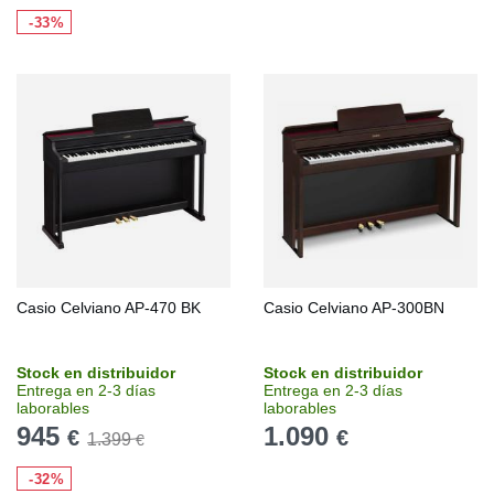
-33%
Casio Celviano AP-470 BK
Casio Celviano AP-300BN
Stock en distribuidor
Stock en distribuidor
Entrega en 2-3 días
Entrega en 2-3 días
laborables
laborables
945
1.090
€
€
1.399
€
-32%