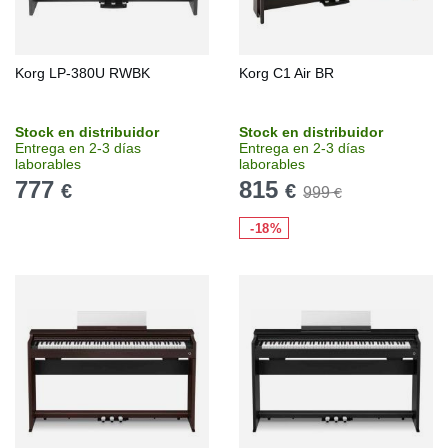
Korg LP-380U RWBK
Korg C1 Air BR
Stock en distribuidor
Stock en distribuidor
Entrega en 2-3 días
Entrega en 2-3 días
laborables
laborables
777
815
€
€
999
€
-18%