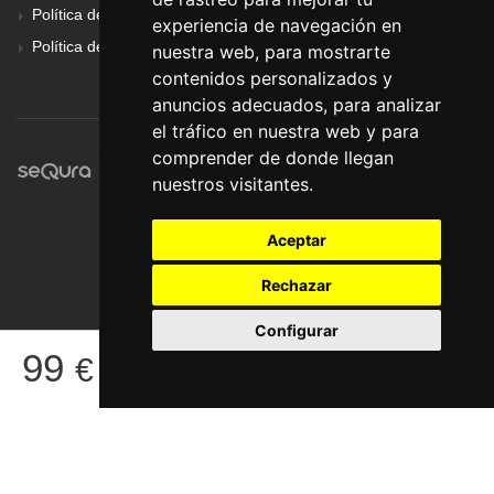
Política de Cookies
experiencia de navegación en
Política de Privacidad
nuestra web, para mostrarte
contenidos personalizados y
anuncios adecuados, para analizar
el tráfico en nuestra web y para
comprender de donde llegan
nuestros visitantes.
Aceptar
Rechazar
Configurar
© Pronorte Sonido SL. Todos los derechos reservados.
99
€
COMPRAR