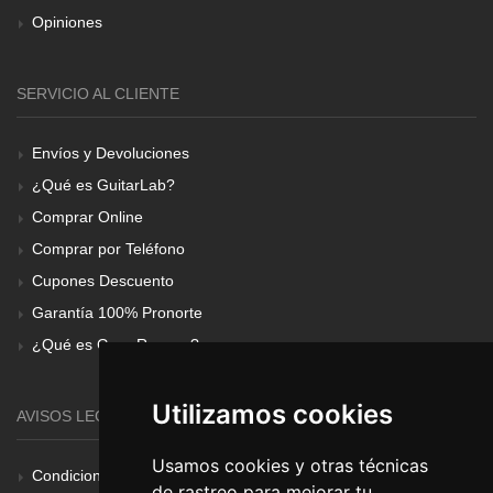
Opiniones
SERVICIO AL CLIENTE
Envíos y Devoluciones
¿Qué es GuitarLab?
Comprar Online
Comprar por Teléfono
Cupones Descuento
Garantía 100% Pronorte
¿Qué es Gear Renove?
Utilizamos cookies
AVISOS LEGALES
Usamos cookies y otras técnicas
Condiciones Generales
de rastreo para mejorar tu