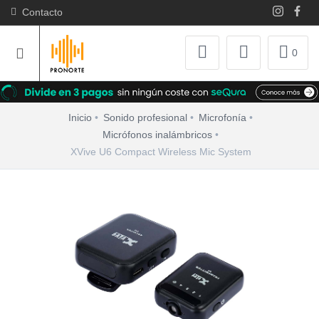
Contacto
0
Inicio
Sonido profesional
Microfonía
Micrófonos inalámbricos
XVive U6 Compact Wireless Mic System