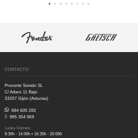
CONTACTO
Pronorte Sonido SL
C/ Adaro 11 Bajo
33207 Gijón (Asturias)
684 605 282
985 354 969
Lunes-Viernes:
9:30h - 14:00h • 16:30h - 20:00h