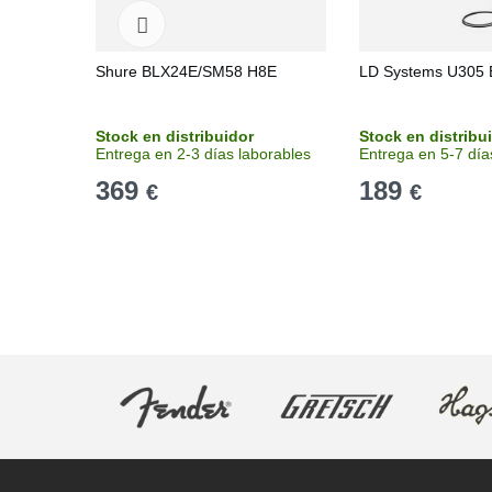
Shure BLX24E/SM58 H8E
LD Systems U305
Stock en distribuidor
Stock en distribu
Entrega en 2-3 días laborables
Entrega en 5-7 día
369
189
€
€