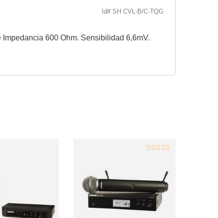
Id# SH CVL-B/C-TQG
de Impedancia 600 Ohm. Sensibilidad 6,6mV.