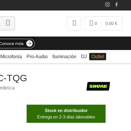
0
0,00 €
Microfonía
Pro-Audio
Iluminación
DJ
Outlet
/C-TQG
ámbrica
Stock en distribuidor
Entrega en 2-3 días laborables