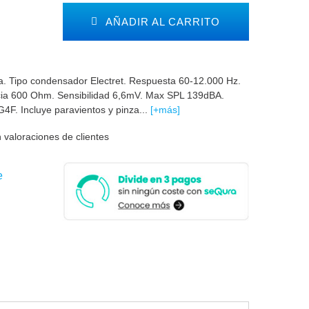
AÑADIR AL CARRITO
a. Tipo condensador Electret. Respuesta 60-12.000 Hz.
cia 600 Ohm. Sensibilidad 6,6mV. Max SPL 139dBA.
F. Incluye paravientos y pinza...
[+más]
 valoraciones de clientes
e