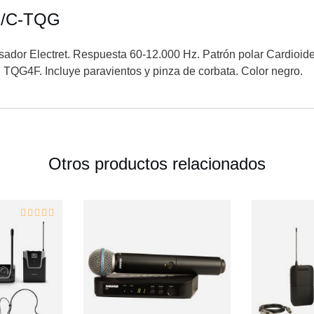
-B/C-TQG
sador Electret. Respuesta 60-12.000 Hz. Patrón polar Cardioi
QG4F. Incluye paravientos y pinza de corbata. Color negro.
Otros productos relacionados