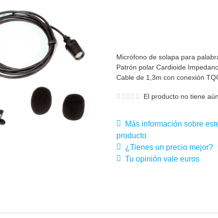
Micrófono de solapa para palabr
Patrón polar Cardioide Impedan
Cable de 1,3m con conexión TQG4
El producto no tiene aún
Más información sobre est
producto
¿Tienes un precio mejor?
Tu opinión vale euros