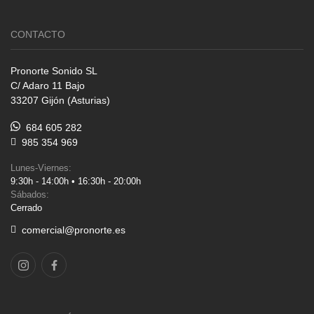
CONTACTO
Pronorte Sonido SL
C/ Adaro 11 Bajo
33207 Gijón (Asturias)
684 605 282
985 354 969
Lunes-Viernes:
9:30h - 14:00h • 16:30h - 20:00h
Sábados:
Cerrado
comercial@pronorte.es