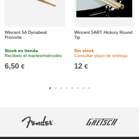
Wincent 5A Dynabeat
Wincent 5ART Hickory Round
Pronorte
Tip
Stock en tienda
Sin stock
Recíbelo el martes/miércoles
Consultar plazo de entrega
6,50
12
€
€