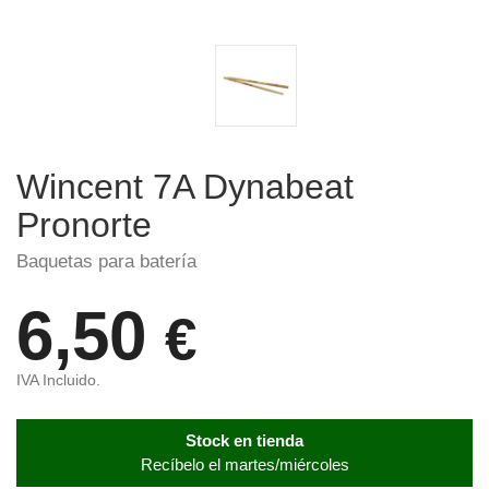
Wincent 7A Dynabeat
Pronorte
Baquetas para batería
6,50
€
IVA Incluido.
Stock en tienda
Recíbelo el martes/miércoles