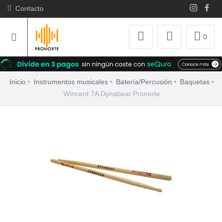
Contacto
0
Inicio
Instrumentos musicales
Batería/Percusión
Baquetas
Wincent 7A Dynabeat Pronorte